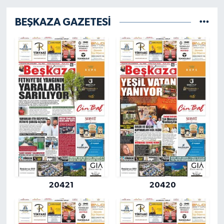
BEŞKAZA GAZETESİ
20421
20420