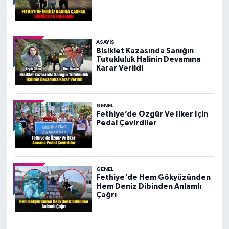
ASAYIŞ
Bisiklet Kazasında Sanığın
Tutukluluk Halinin Devamına
Karar Verildi
GENEL
Fethiye’de Özgür Ve İlker İçin
Pedal Çevirdiler
GENEL
Fethiye'de Hem Gökyüzünden
Hem Deniz Dibinden Anlamlı
Çağrı