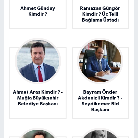
Ahmet Günday
Ramazan Güngör
Kimdir ?
Kimdir ? Üç Telli
Bağlama Üstadı
Ahmet Aras Kimdir ? -
Bayram Önder
Muğla Büyükşehir
Akdenizli Kimdir ? -
Belediye Başkanı
Seydikemer Bld
Başkanı