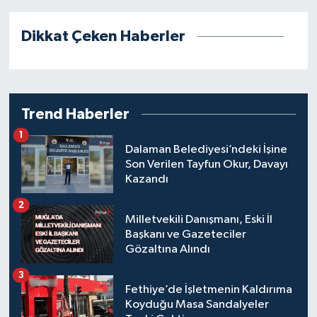
Dikkat Çeken Haberler
Trend Haberler
1
Dalaman Belediyesi’ndeki İşine
Son Verilen Tayfun Okur, Davayı
Kazandı
2
Milletvekili Danışmanı, Eski İl
Başkanı ve Gazeteciler
Gözaltına Alındı
3
Fethiye’de İşletmenin Kaldırıma
Koyduğu Masa Sandalyeler