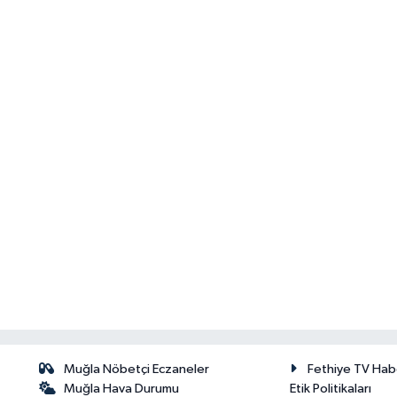
Muğla Nöbetçi Eczaneler
Fethiye TV Hab
Muğla Hava Durumu
Etik Politikaları