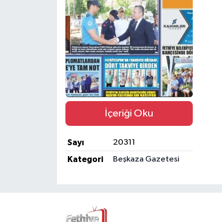
Turizm
İçeriği Oku
Sayı
20311
Kategori
Beşkaza Gazetesi