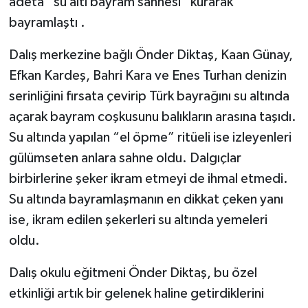
adeta “su altı bayram sahnesi” kurarak
bayramlaştı .
Dalış merkezine bağlı Önder Diktaş, Kaan Günay,
Efkan Kardeş, Bahri Kara ve Enes Turhan denizin
serinliğini fırsata çevirip Türk bayrağını su altında
açarak bayram coşkusunu balıkların arasına taşıdı.
Su altında yapılan “el öpme” ritüeli ise izleyenleri
gülümseten anlara sahne oldu. Dalgıçlar
birbirlerine şeker ikram etmeyi de ihmal etmedi.
Su altında bayramlaşmanın en dikkat çeken yanı
ise, ikram edilen şekerleri su altında yemeleri
oldu.
Dalış okulu eğitmeni Önder Diktaş, bu özel
etkinliği artık bir gelenek haline getirdiklerini