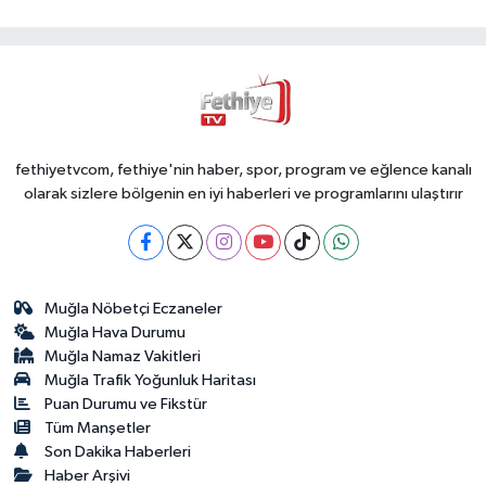
fethiyetvcom, fethiye'nin haber, spor, program ve eğlence kanalı
olarak sizlere bölgenin en iyi haberleri ve programlarını ulaştırır
Muğla Nöbetçi Eczaneler
Muğla Hava Durumu
Muğla Namaz Vakitleri
Muğla Trafik Yoğunluk Haritası
Puan Durumu ve Fikstür
Tüm Manşetler
Son Dakika Haberleri
Haber Arşivi