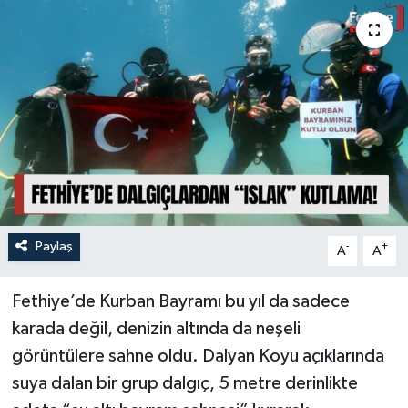
Turizm
Paylaş
-
+
A
A
Fethiye’de Kurban Bayramı bu yıl da sadece
karada değil, denizin altında da neşeli
görüntülere sahne oldu. Dalyan Koyu açıklarında
suya dalan bir grup dalgıç, 5 metre derinlikte