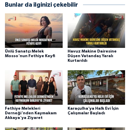
Bunlar da ilginizi çekebilir
Ünlü Sanatçı Melek
Havuz Makine Dairesine
Mosso'nun Fethiye Keyfi
Düşen Vatandaş Yaralı
Kurtarıldı
Fethiye Melekleri
Karaçulha’ya Halk Evi İçin
Derneği'nden Kaymakam
Çalışmalar Başladı
Akkaya'ya Ziyaret