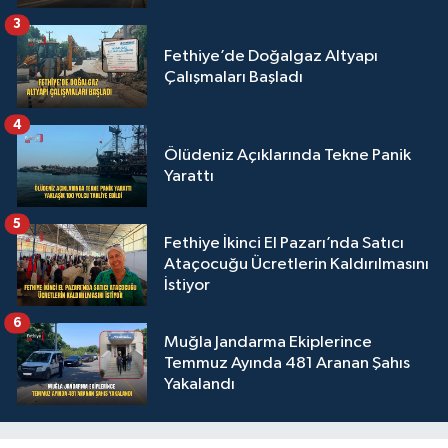
3
Fethiye’de Doğalgaz Altyapı
Çalışmaları Başladı
4
Ölüdeniz Açıklarında Tekne Panik
Yarattı
5
Fethiye İkinci El Pazarı’nda Satıcı
Ataçocuğu Ücretlerin Kaldırılmasını
İstiyor
6
Muğla Jandarma Ekiplerince
Temmuz Ayında 481 Aranan Şahıs
Yakalandı