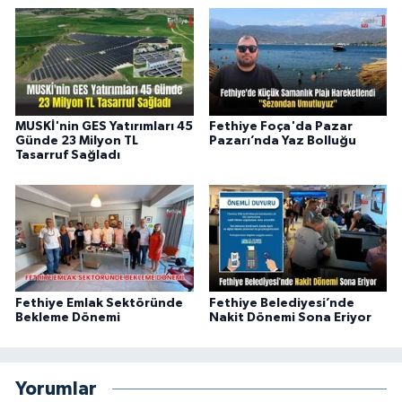
MUSKİ'nin GES Yatırımları 45
Fethiye Foça'da Pazar
Günde 23 Milyon TL
Pazarı’nda Yaz Bolluğu
Tasarruf Sağladı
Fethiye Emlak Sektöründe
Fethiye Belediyesi’nde
Bekleme Dönemi
Nakit Dönemi Sona Eriyor
Yorumlar