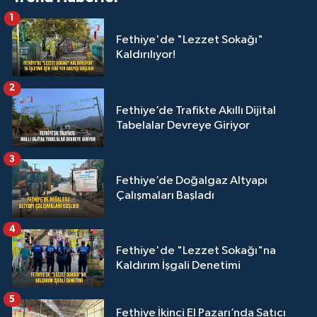
1
Fethiye'de "Lezzet Sokağı"
Kaldırılıyor!
2
Fethiye’de Trafikte Akıllı Dijital
Tabelalar Devreye Giriyor
3
Fethiye’de Doğalgaz Altyapı
Çalışmaları Başladı
4
Fethiye'de "Lezzet Sokağı"na
Kaldırım İşgali Denetimi
5
Fethiye İkinci El Pazarı’nda Satıcı