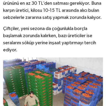
ürününü en az 30 TL’den satması gerekiyor. Buna
karşın üretici, kilosu 10-15 TL arasında alıcı bulan
sebzelerle zararına satış yapmak zorunda kalıyor.
Çiftçiler, yeni sezona da çoğunlukla borçla
başlamak zorunda kalırken, bazı üreticiler ise
seralarını söküp yerine inşaat yaptırmayı tercih
ediyor.