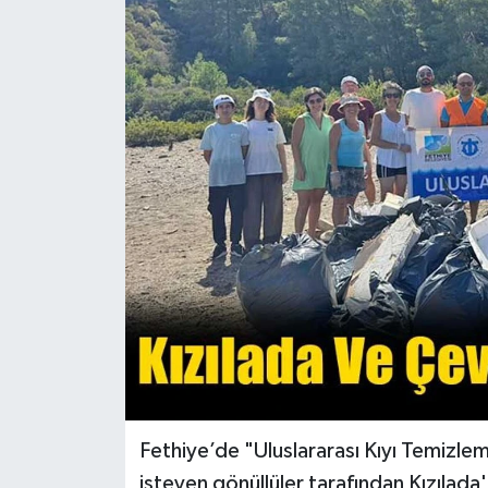
Turizm
Fethiye’de "Uluslararası Kıyı Temizle
isteyen gönüllüler tarafından Kızılada'