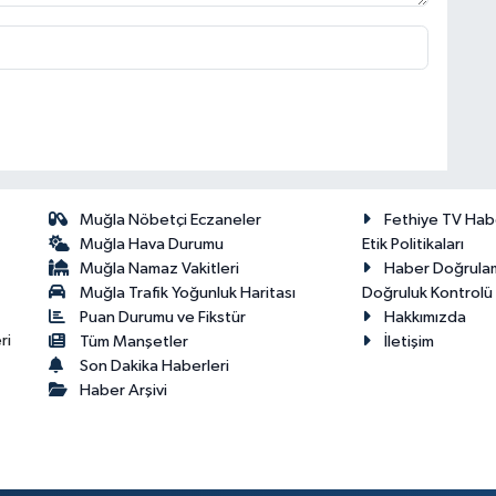
Muğla Nöbetçi Eczaneler
Fethiye TV Hab
Muğla Hava Durumu
Etik Politikaları
Muğla Namaz Vakitleri
Haber Doğrula
Muğla Trafik Yoğunluk Haritası
Doğruluk Kontrolü P
Puan Durumu ve Fikstür
Hakkımızda
ri
Tüm Manşetler
İletişim
Son Dakika Haberleri
Haber Arşivi