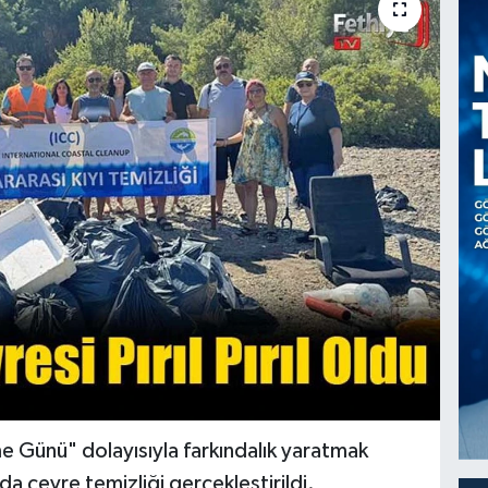
me Günü" dolayısıyla farkındalık yaratmak
da çevre temizliği gerçekleştirildi.