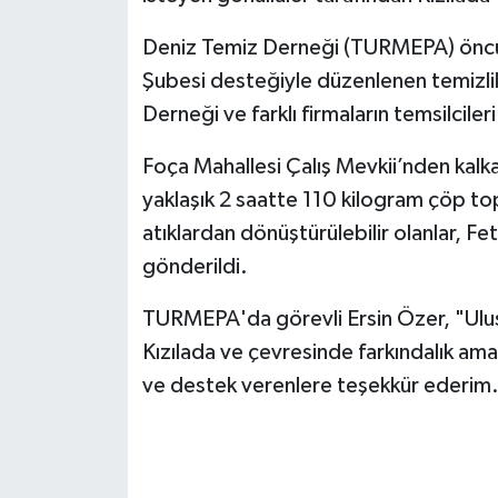
Deniz Temiz Derneği (TURMEPA) öncü
Şubesi desteğiyle düzenlenen temizli
Derneği ve farklı firmaların temsilcileri
Foça Mahallesi Çalış Mevkii’nden kalka
yaklaşık 2 saatte 110 kilogram çöp to
atıklardan dönüştürülebilir olanlar, F
gönderildi.
TURMEPA'da görevli Ersin Özer, "Ulus
Kızılada ve çevresinde farkındalık amac
ve destek verenlere teşekkür ederim.” 