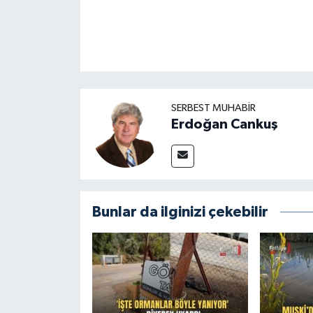
SERBEST MUHABIR
Erdoğan Cankuş
Bunlar da ilginizi çekebilir