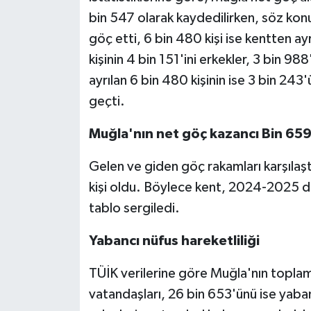
bin 547 olarak kaydedilirken, söz ko
göç etti, 6 bin 480 kişi ise kentten ay
kişinin 4 bin 151'ini erkekler, 3 bin 9
ayrılan 6 bin 480 kişinin ise 3 bin 243'
geçti.
Muğla'nın net göç kazancı Bin 659 
Gelen ve giden göç rakamları karşılaşt
kişi oldu. Böylece kent, 2024-2025 dö
tablo sergiledi.
Yabancı nüfus hareketliliği
TÜİK verilerine göre Muğla'nın topla
vatandaşları, 26 bin 653'ünü ise yaba