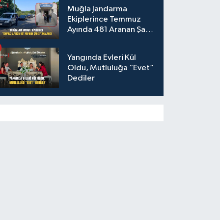
Muğla Jandarma
Ekiplerince Temmuz
Ayında 481 Aranan Şahıs
Yakalandı
Yangında Evleri Kül
Oldu, Mutluluğa “Evet”
Dediler