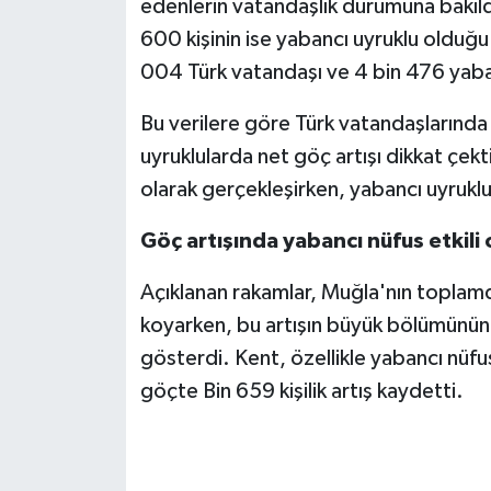
edenlerin vatandaşlık durumuna bakıldı
600 kişinin ise yabancı uyruklu olduğu
004 Türk vatandaşı ve 4 bin 476 yaba
Bu verilere göre Türk vatandaşlarında
uyruklularda net göç artışı dikkat çekt
olarak gerçekleşirken, yabancı uyruklul
Göç artışında yabancı nüfus etkili 
Açıklanan rakamlar, Muğla'nın toplamd
koyarken, bu artışın büyük bölümünün 
gösterdi. Kent, özellikle yabancı nüfu
göçte Bin 659 kişilik artış kaydetti.