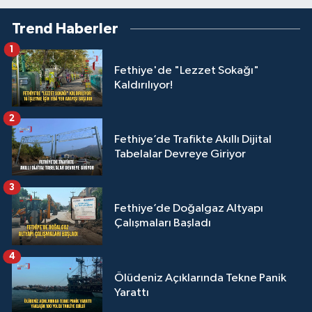
Trend Haberler
1
Fethiye'de "Lezzet Sokağı"
Kaldırılıyor!
2
Fethiye’de Trafikte Akıllı Dijital
Tabelalar Devreye Giriyor
3
Fethiye’de Doğalgaz Altyapı
Çalışmaları Başladı
4
Ölüdeniz Açıklarında Tekne Panik
Yarattı