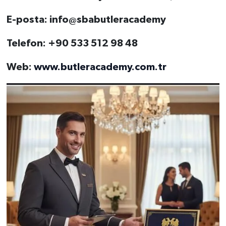
E-posta: info@sbabutleracademy
Telefon: +90 533 512 98 48
Web:
www.butleracademy.com.tr