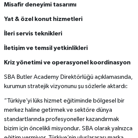
Misafir deneyimi tasarımı
Yat & özel konut hizmetleri
İleri servis teknikleri
İletişim ve temsil yetkinlikleri
Kriz yönetimi ve operasyonel koordinasyon
SBA Butler Academy Direktörlüğü açıklamasında,
kurumun stratejik vizyonunu şu sözlerle aktardı:
“Türkiye’yi lüks hizmet eğitiminde bölgesel bir
merkez haline getirmek ve sektöre dünya
standartlarında profesyoneller kazandırmak
bizim için öncelikli misyondur. SBA olarak yalnızca
eğitim vermiyor, Türkiye’nin uluslararası marka