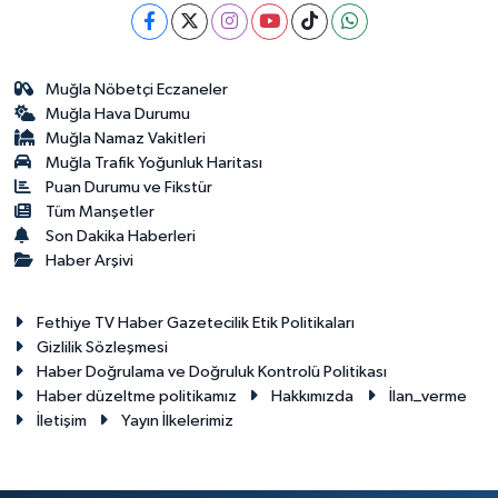
Muğla Nöbetçi Eczaneler
Muğla Hava Durumu
Muğla Namaz Vakitleri
Muğla Trafik Yoğunluk Haritası
Puan Durumu ve Fikstür
Tüm Manşetler
Son Dakika Haberleri
Haber Arşivi
Fethiye TV Haber Gazetecilik Etik Politikaları
Gizlilik Sözleşmesi
Haber Doğrulama ve Doğruluk Kontrolü Politikası
Haber düzeltme politikamız
Hakkımızda
İlan_verme
İletişim
Yayın İlkelerimiz