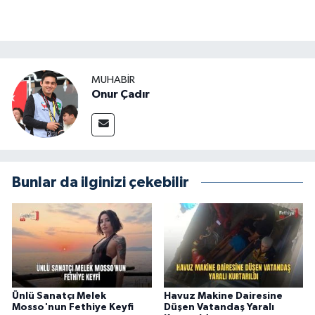
MUHABİR
Onur Çadır
Bunlar da ilginizi çekebilir
Ünlü Sanatçı Melek
Havuz Makine Dairesine
Mosso'nun Fethiye Keyfi
Düşen Vatandaş Yaralı