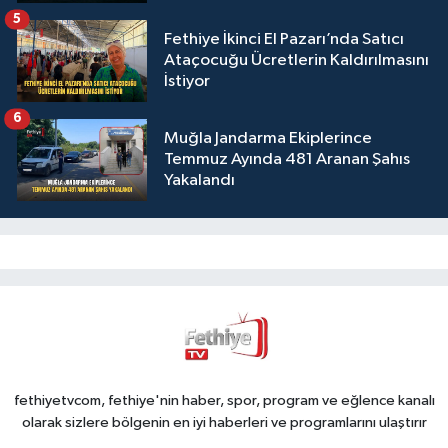
5
Fethiye İkinci El Pazarı’nda Satıcı
Ataçocuğu Ücretlerin Kaldırılmasını
İstiyor
6
Muğla Jandarma Ekiplerince
Temmuz Ayında 481 Aranan Şahıs
Yakalandı
fethiyetvcom, fethiye'nin haber, spor, program ve eğlence kanalı
olarak sizlere bölgenin en iyi haberleri ve programlarını ulaştırır