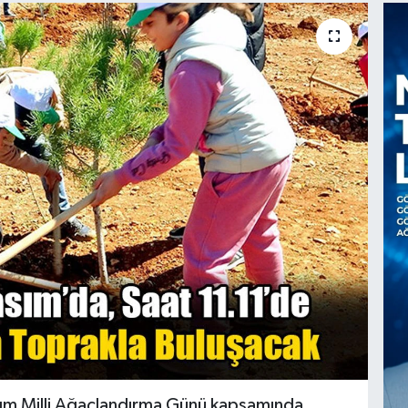
Kasım Milli Ağaçlandırma Günü kapsamında