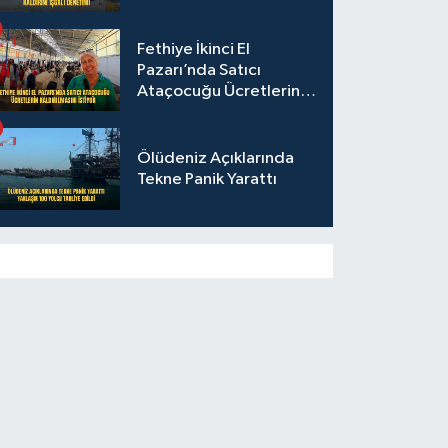
Fethiye İkinci El
Pazarı’nda Satıcı
Ataçocuğu Ücretlerin
Kaldırılmasını İstiyor
Ölüdeniz Açıklarında
Tekne Panik Yarattı