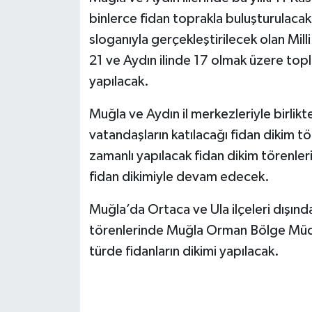
binlerce fidan toprakla buluşturulaca
sloganıyla gerçekleştirilecek olan Mi
21 ve Aydın ilinde 17 olmak üzere topl
yapılacak.
Muğla ve Aydın il merkezleriyle birlikt
vatandaşların katılacağı fidan dikim tö
zamanlı yapılacak fidan dikim törenle
fidan dikimiyle devam edecek.
Muğla’da Ortaca ve Ula ilçeleri dışında
törenlerinde Muğla Orman Bölge Müdür
türde fidanların dikimi yapılacak.