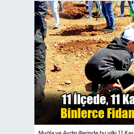
Turizm
Muğla ve Aydın illerinde bu yılki 11 