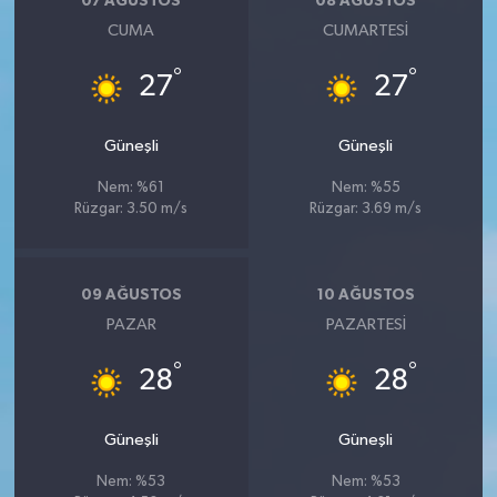
07 AĞUSTOS
08 AĞUSTOS
CUMA
CUMARTESI
°
°
27
27
Güneşli
Güneşli
Nem: %61
Nem: %55
Rüzgar: 3.50 m/s
Rüzgar: 3.69 m/s
09 AĞUSTOS
10 AĞUSTOS
PAZAR
PAZARTESI
°
°
28
28
Güneşli
Güneşli
Nem: %53
Nem: %53