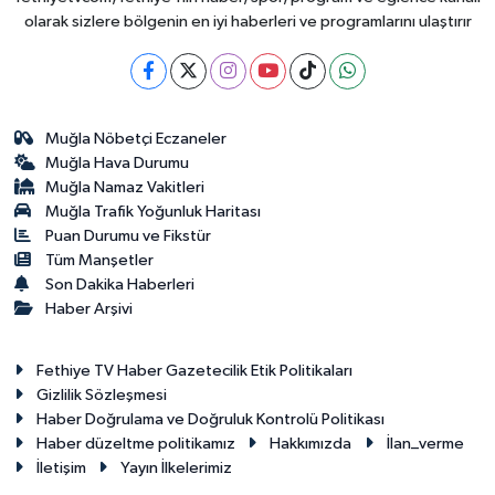
olarak sizlere bölgenin en iyi haberleri ve programlarını ulaştırır
Muğla Nöbetçi Eczaneler
Muğla Hava Durumu
Muğla Namaz Vakitleri
Muğla Trafik Yoğunluk Haritası
Puan Durumu ve Fikstür
Tüm Manşetler
Son Dakika Haberleri
Haber Arşivi
Fethiye TV Haber Gazetecilik Etik Politikaları
Gizlilik Sözleşmesi
Haber Doğrulama ve Doğruluk Kontrolü Politikası
Haber düzeltme politikamız
Hakkımızda
İlan_verme
İletişim
Yayın İlkelerimiz