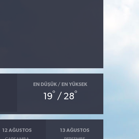
EN DÜŞÜK / EN YÜKSEK
°
°
19
/ 28
12 AĞUSTOS
13 AĞUSTOS