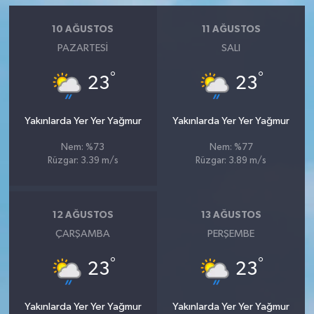
10 AĞUSTOS
11 AĞUSTOS
PAZARTESI
SALI
°
°
23
23
Yakınlarda Yer Yer Yağmur
Yakınlarda Yer Yer Yağmur
Nem: %73
Nem: %77
Rüzgar: 3.39 m/s
Rüzgar: 3.89 m/s
12 AĞUSTOS
13 AĞUSTOS
ÇARŞAMBA
PERŞEMBE
°
°
23
23
Yakınlarda Yer Yer Yağmur
Yakınlarda Yer Yer Yağmur