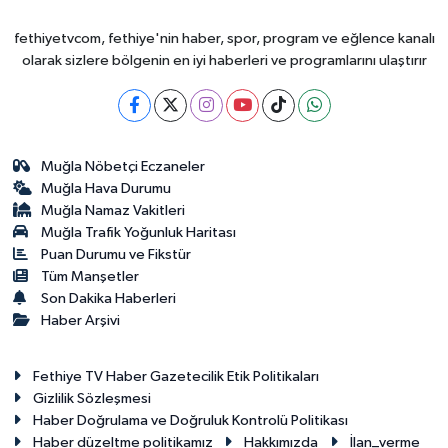
fethiyetvcom, fethiye'nin haber, spor, program ve eğlence kanalı
olarak sizlere bölgenin en iyi haberleri ve programlarını ulaştırır
Muğla Nöbetçi Eczaneler
Muğla Hava Durumu
Muğla Namaz Vakitleri
Muğla Trafik Yoğunluk Haritası
Puan Durumu ve Fikstür
Tüm Manşetler
Son Dakika Haberleri
Haber Arşivi
Fethiye TV Haber Gazetecilik Etik Politikaları
Gizlilik Sözleşmesi
Haber Doğrulama ve Doğruluk Kontrolü Politikası
Haber düzeltme politikamız
Hakkımızda
İlan_verme