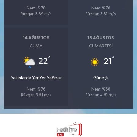
Nem: %78
Nem: %76
Rüzgar: 3.39 m/s
Rüzgar: 3.81 m/s
14 AĞUSTOS
15 AĞUSTOS
CUMA
CUMARTESI
°
°
22
21
Yakınlarda Yer Yer Yağmur
Güneşli
Nem: %76
Nem: %68
Rüzgar: 5.61 m/s
Rüzgar: 4.61 m/s