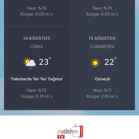
Nem: %78
Nem: %76
Rüzgar: 4.00 m/s
Rüzgar: 4.00 m/s
14 AĞUSTOS
15 AĞUSTOS
CUMA
CUMARTESI
°
°
23
22
Yakınlarda Yer Yer Yağmur
Güneşli
Nem: %75
Nem: %71
Rüzgar: 6.39 m/s
Rüzgar: 3.89 m/s