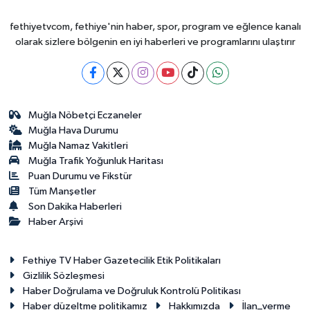
fethiyetvcom, fethiye'nin haber, spor, program ve eğlence kanalı
olarak sizlere bölgenin en iyi haberleri ve programlarını ulaştırır
Muğla Nöbetçi Eczaneler
Muğla Hava Durumu
Muğla Namaz Vakitleri
Muğla Trafik Yoğunluk Haritası
Puan Durumu ve Fikstür
Tüm Manşetler
Son Dakika Haberleri
Haber Arşivi
Fethiye TV Haber Gazetecilik Etik Politikaları
Gizlilik Sözleşmesi
Haber Doğrulama ve Doğruluk Kontrolü Politikası
Haber düzeltme politikamız
Hakkımızda
İlan_verme