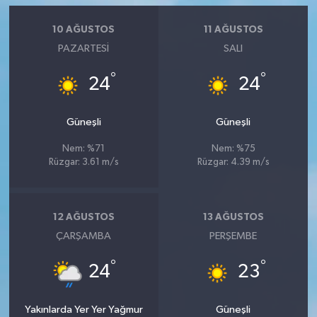
10 AĞUSTOS
11 AĞUSTOS
PAZARTESI
SALI
°
°
24
24
Güneşli
Güneşli
Nem: %71
Nem: %75
Rüzgar: 3.61 m/s
Rüzgar: 4.39 m/s
12 AĞUSTOS
13 AĞUSTOS
ÇARŞAMBA
PERŞEMBE
°
°
24
23
Yakınlarda Yer Yer Yağmur
Güneşli