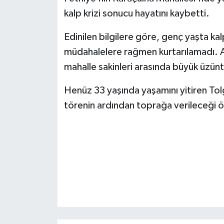
kalp krizi sonucu hayatını kaybetti.
Edinilen bilgilere göre, genç yaşta kal
müdahalelere rağmen kurtarılamadı. Aba
mahalle sakinleri arasında büyük üzün
Henüz 33 yaşında yaşamını yitiren To
törenin ardından toprağa verileceği ö