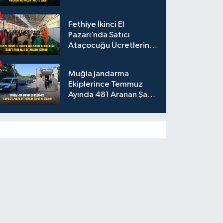
Fethiye İkinci El
Pazarı’nda Satıcı
Ataçocuğu Ücretlerin
Kaldırılmasını İstiyor
Muğla Jandarma
Ekiplerince Temmuz
Ayında 481 Aranan Şahıs
Yakalandı