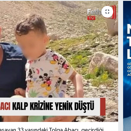
aşayan 33 yaşındaki Tolga Abacı, geçirdiği