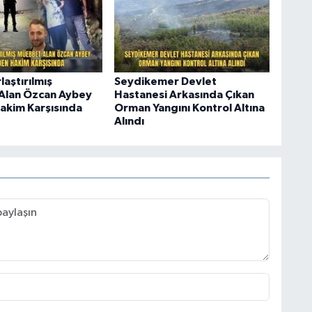
laştırılmış
Seydikemer Devlet
Alan Özcan Aybey
Hastanesi Arkasında Çıkan
akim Karşısında
Orman Yangını Kontrol Altına
Alındı