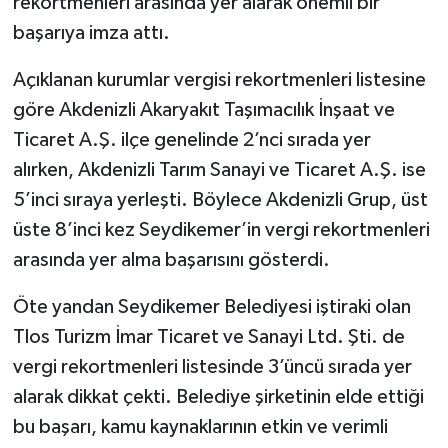
rekortmenleri arasında yer alarak önemli bir
başarıya imza attı.
Açıklanan kurumlar vergisi rekortmenleri listesine
göre Akdenizli Akaryakıt Taşımacılık İnşaat ve
Ticaret A.Ş. ilçe genelinde 2’nci sırada yer
alırken, Akdenizli Tarım Sanayi ve Ticaret A.Ş. ise
5’inci sıraya yerleşti. Böylece Akdenizli Grup, üst
üste 8’inci kez Seydikemer’in vergi rekortmenleri
arasında yer alma başarısını gösterdi.
Öte yandan Seydikemer Belediyesi iştiraki olan
Tlos Turizm İmar Ticaret ve Sanayi Ltd. Şti. de
vergi rekortmenleri listesinde 3’üncü sırada yer
alarak dikkat çekti. Belediye şirketinin elde ettiği
bu başarı, kamu kaynaklarının etkin ve verimli