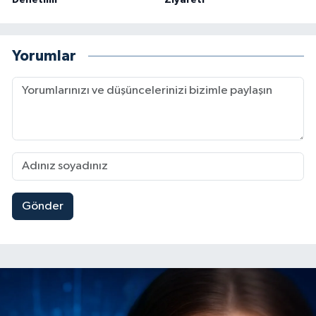
Yorumlar
Gönder