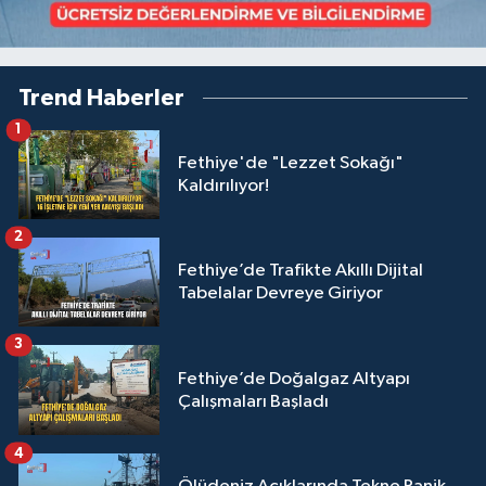
Trend Haberler
1
Fethiye'de "Lezzet Sokağı"
Kaldırılıyor!
2
Fethiye’de Trafikte Akıllı Dijital
Tabelalar Devreye Giriyor
3
Fethiye’de Doğalgaz Altyapı
Çalışmaları Başladı
4