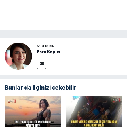
MUHABİR
Esra Kapıcı
Bunlar da ilginizi çekebilir