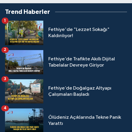
Trend Haberler
1
Fethiye'de "Lezzet Sokağı"
Kaldırılıyor!
2
Fethiye’de Trafikte Akıllı Dijital
Tabelalar Devreye Giriyor
3
Fethiye’de Doğalgaz Altyapı
Çalışmaları Başladı
4
Ölüdeniz Açıklarında Tekne Panik
Yarattı