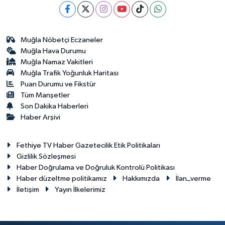
Muğla Nöbetçi Eczaneler
Muğla Hava Durumu
Muğla Namaz Vakitleri
Muğla Trafik Yoğunluk Haritası
Puan Durumu ve Fikstür
Tüm Manşetler
Son Dakika Haberleri
Haber Arşivi
Fethiye TV Haber Gazetecilik Etik Politikaları
Gizlilik Sözleşmesi
Haber Doğrulama ve Doğruluk Kontrolü Politikası
Haber düzeltme politikamız
Hakkımızda
İlan_verme
İletişim
Yayın İlkelerimiz