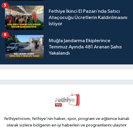
5
Fethiye İkinci El Pazarı’nda Satıcı
Ataçocuğu Ücretlerin Kaldırılmasını
İstiyor
6
Muğla Jandarma Ekiplerince
Temmuz Ayında 481 Aranan Şahıs
Yakalandı
fethiyetvcom, fethiye'nin haber, spor, program ve eğlence kanalı
olarak sizlere bölgenin en iyi haberleri ve programlarını ulaştırır