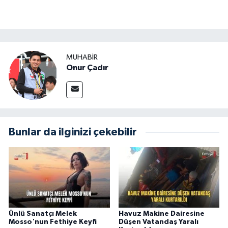
MUHABİR
Onur Çadır
Bunlar da ilginizi çekebilir
Ünlü Sanatçı Melek
Havuz Makine Dairesine
Mosso'nun Fethiye Keyfi
Düşen Vatandaş Yaralı