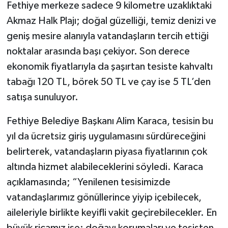
Fethiye merkeze sadece 9 kilometre uzaklıktaki
Akmaz Halk Plajı; doğal güzelliği, temiz denizi ve
geniş mesire alanıyla vatandaşların tercih ettiği
noktalar arasında başı çekiyor. Son derece
ekonomik fiyatlarıyla da şaşırtan tesiste kahvaltı
tabağı 120 TL, börek 50 TL ve çay ise 5 TL’den
satışa sunuluyor.
Fethiye Belediye Başkanı Alim Karaca, tesisin bu
yıl da ücretsiz giriş uygulamasını sürdüreceğini
belirterek, vatandaşların piyasa fiyatlarının çok
altında hizmet alabileceklerini söyledi. Karaca
açıklamasında; “Yenilenen tesisimizde
vatandaşlarımız gönüllerince yiyip içebilecek,
aileleriyle birlikte keyifli vakit geçirebilecekler. En