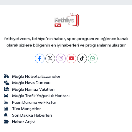
fethiyetvcom, fethiye'nin haber, spor, program ve eğlence kanalı
olarak sizlere bölgenin en iyi haberleri ve programlarını ulaştırır
Muğla Nöbetçi Eczaneler
Muğla Hava Durumu
Muğla Namaz Vakitleri
Muğla Trafik Yoğunluk Haritası
Puan Durumu ve Fikstür
Tüm Manşetler
Son Dakika Haberleri
Haber Arşivi