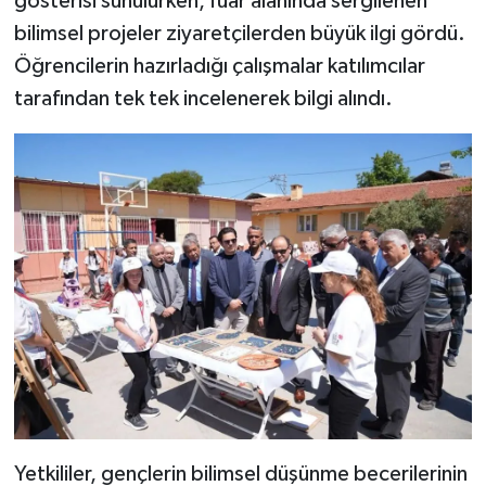
gösterisi sunulurken, fuar alanında sergilenen
bilimsel projeler ziyaretçilerden büyük ilgi gördü.
Öğrencilerin hazırladığı çalışmalar katılımcılar
tarafından tek tek incelenerek bilgi alındı.
Yetkililer, gençlerin bilimsel düşünme becerilerinin