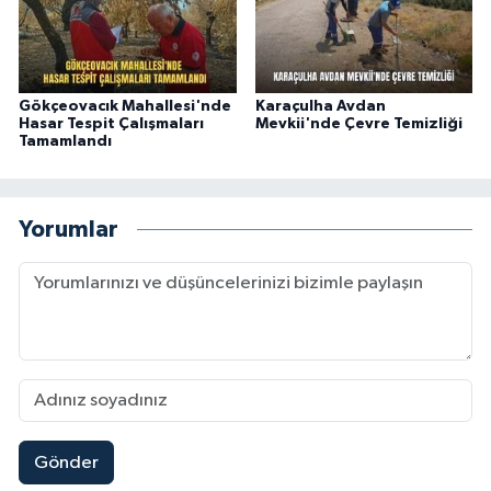
Gökçeovacık Mahallesi'nde
Karaçulha Avdan
Hasar Tespit Çalışmaları
Mevkii'nde Çevre Temizliği
Tamamlandı
Yorumlar
Gönder