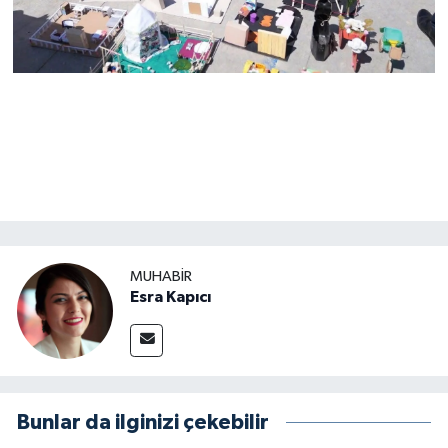
MUHABİR
Esra Kapıcı
Bunlar da ilginizi çekebilir