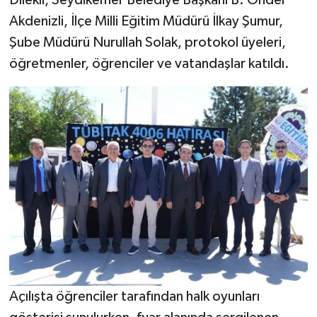
Dilekli, Seydikemer Belediye Başkanı B. Önder
Akdenizli, İlçe Milli Eğitim Müdürü İlkay Şumur,
Şube Müdürü Nurullah Solak, protokol üyeleri,
öğretmenler, öğrenciler ve vatandaşlar katıldı.
Açılışta öğrenciler tarafından halk oyunları