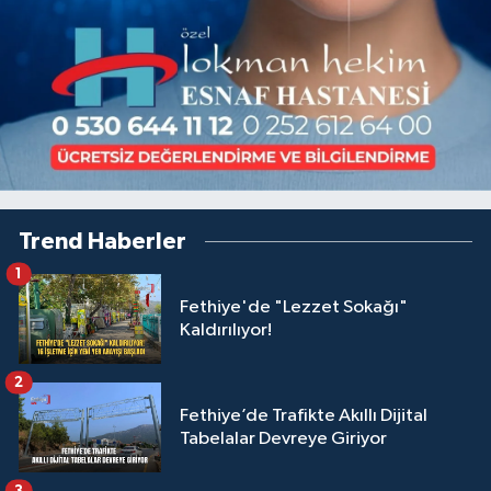
Trend Haberler
1
Fethiye'de "Lezzet Sokağı"
Kaldırılıyor!
2
Fethiye’de Trafikte Akıllı Dijital
Tabelalar Devreye Giriyor
3