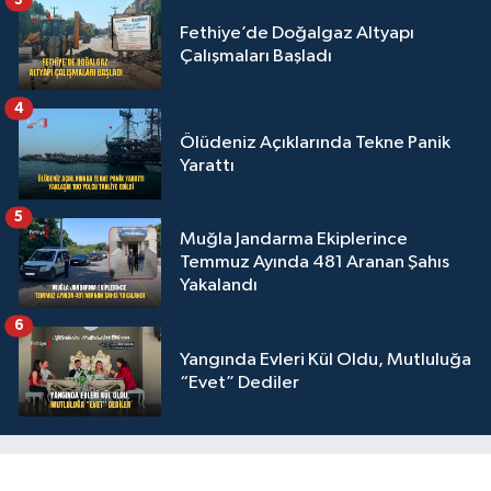
Fethiye’de Doğalgaz Altyapı
Çalışmaları Başladı
4
Ölüdeniz Açıklarında Tekne Panik
Yarattı
5
Muğla Jandarma Ekiplerince
Temmuz Ayında 481 Aranan Şahıs
Yakalandı
6
Yangında Evleri Kül Oldu, Mutluluğa
“Evet” Dediler