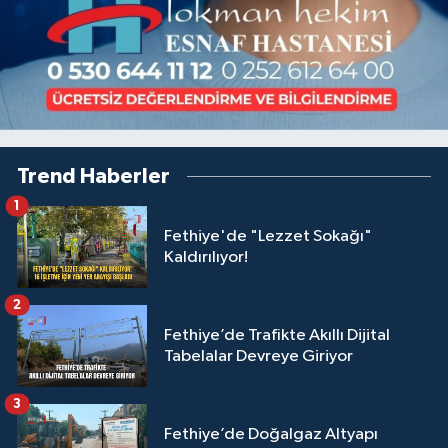
Trend Haberler
1
Fethiye'de "Lezzet Sokağı"
Kaldırılıyor!
2
Fethiye’de Trafikte Akıllı Dijital
Tabelalar Devreye Giriyor
3
Fethiye’de Doğalgaz Altyapı