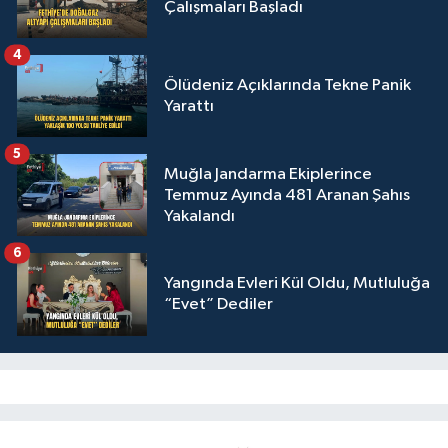
Çalışmaları Başladı
4
Ölüdeniz Açıklarında Tekne Panik
Yarattı
5
Muğla Jandarma Ekiplerince
Temmuz Ayında 481 Aranan Şahıs
Yakalandı
6
Yangında Evleri Kül Oldu, Mutluluğa
“Evet” Dediler