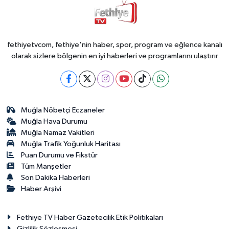
fethiyetvcom, fethiye'nin haber, spor, program ve eğlence kanalı
olarak sizlere bölgenin en iyi haberleri ve programlarını ulaştırır
Muğla Nöbetçi Eczaneler
Muğla Hava Durumu
Muğla Namaz Vakitleri
Muğla Trafik Yoğunluk Haritası
Puan Durumu ve Fikstür
Tüm Manşetler
Son Dakika Haberleri
Haber Arşivi
Fethiye TV Haber Gazetecilik Etik Politikaları
Gizlilik Sözleşmesi