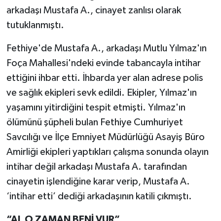
arkadaşı Mustafa A., cinayet zanlısı olarak
tutuklanmıştı.
Fethiye'de Mustafa A., arkadaşı Mutlu Yılmaz'ın
Foça Mahallesi'ndeki evinde tabancayla intihar
ettiğini ihbar etti. İhbarda yer alan adrese polis
ve sağlık ekipleri sevk edildi. Ekipler, Yılmaz'ın
yaşamını yitirdiğini tespit etmişti. Yılmaz'ın
ölümünü şüpheli bulan Fethiye Cumhuriyet
Savcılığı ve İlçe Emniyet Müdürlüğü Asayiş Büro
Amirliği ekipleri yaptıkları çalışma sonunda olayın
intihar değil arkadaşı Mustafa A. tarafından
cinayetin işlendiğine karar verip, Mustafa A.
‘intihar etti’ dediği arkadaşının katili çıkmıştı.
“AL O ZAMAN BENİ VUR”