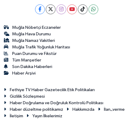
Muğla Nöbetçi Eczaneler
Muğla Hava Durumu
Muğla Namaz Vakitleri
Muğla Trafik Yoğunluk Haritası
Puan Durumu ve Fikstür
Tüm Manşetler
Son Dakika Haberleri
Haber Arşivi
Fethiye TV Haber Gazetecilik Etik Politikaları
Gizlilik Sözleşmesi
Haber Doğrulama ve Doğruluk Kontrolü Politikası
Haber düzeltme politikamız
Hakkımızda
İlan_verme
İletişim
Yayın İlkelerimiz