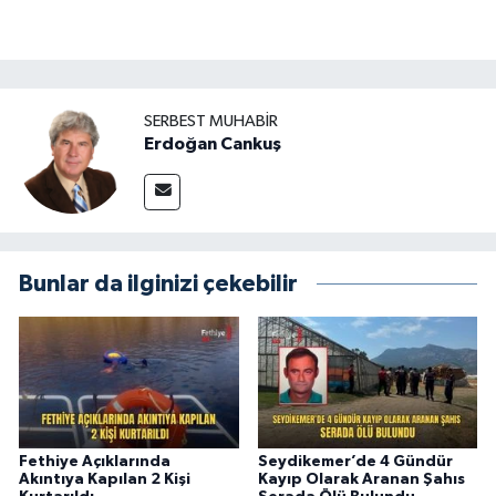
SERBEST MUHABIR
Erdoğan Cankuş
Bunlar da ilginizi çekebilir
Fethiye Açıklarında
Seydikemer’de 4 Gündür
Akıntıya Kapılan 2 Kişi
Kayıp Olarak Aranan Şahıs