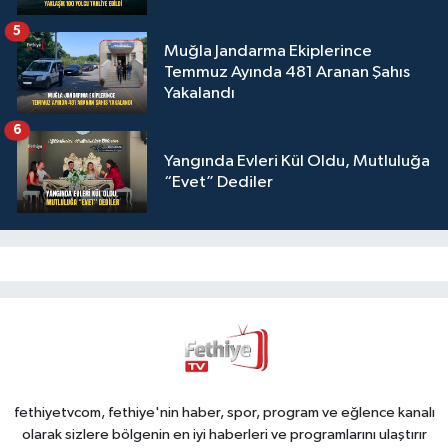
5
Muğla Jandarma Ekiplerince
Temmuz Ayında 481 Aranan Şahıs
Yakalandı
6
Yangında Evleri Kül Oldu, Mutluluğa
“Evet” Dediler
fethiyetvcom, fethiye'nin haber, spor, program ve eğlence kanalı
olarak sizlere bölgenin en iyi haberleri ve programlarını ulaştırır