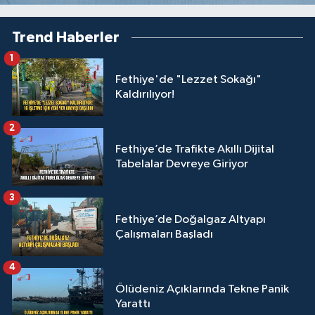
Trend Haberler
1
Fethiye'de "Lezzet Sokağı"
Kaldırılıyor!
2
Fethiye’de Trafikte Akıllı Dijital
Tabelalar Devreye Giriyor
3
Fethiye’de Doğalgaz Altyapı
Çalışmaları Başladı
4
Ölüdeniz Açıklarında Tekne Panik
Yarattı