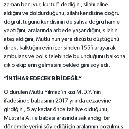
zaman beni vur, kurtul” dediğini, silahı eline
aldığını ve doldurduğunu, silahı kendisine doğru
doğrulttuğunu kendisinin de şahsa doğru hamle
yaptığını, aralarında arbede yaşandığını, silahın
ateş aldığını, Mutlu’nun yere dizüstü düştüğünü
direkt kalktığını evin içerisinden 155’i arayarak
ambulans ve polis talebinde bulunduğunu balkona
çıkıp ekiplerin gelmesini beklediğini söyledi.
“İNTİHAR EDECEK BİRİ DEĞİL”
Öldürülen Mutlu Yılmaz’ın kızı M.D.Y.’nin
ifadesinde babasının 2017 yılında cezaevine
girdiğini, 5 ay kadar önce tahliye olduğunu,
Mustafa A. ile babası arasında saklandığı bir
dönemde yerini söylediği için aralarının bozulmuş