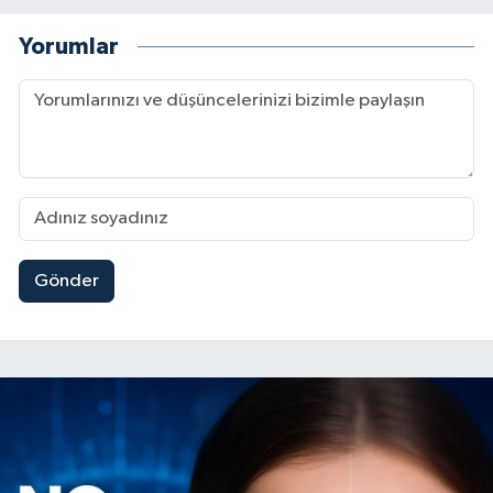
Yorumlar
Gönder