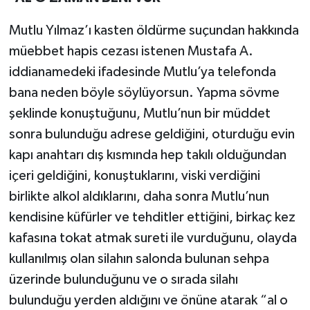
Mutlu Yılmaz’ı kasten öldürme suçundan hakkında
müebbet hapis cezası istenen Mustafa A.
iddianamedeki ifadesinde Mutlu’ya telefonda
bana neden böyle söylüyorsun. Yapma sövme
şeklinde konuştuğunu, Mutlu’nun bir müddet
sonra bulunduğu adrese geldiğini, oturduğu evin
kapı anahtarı dış kısmında hep takılı olduğundan
içeri geldiğini, konuştuklarını, viski verdiğini
birlikte alkol aldıklarını, daha sonra Mutlu’nun
kendisine küfürler ve tehditler ettiğini, birkaç kez
kafasına tokat atmak sureti ile vurduğunu, olayda
kullanılmış olan silahın salonda bulunan sehpa
üzerinde bulunduğunu ve o sırada silahı
bulunduğu yerden aldığını ve önüne atarak “al o