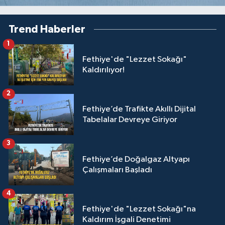
Trend Haberler
1
Fethiye'de "Lezzet Sokağı"
Kaldırılıyor!
2
Fethiye’de Trafikte Akıllı Dijital
Tabelalar Devreye Giriyor
3
Fethiye’de Doğalgaz Altyapı
Çalışmaları Başladı
4
Fethiye'de "Lezzet Sokağı"na
Kaldırım İşgali Denetimi