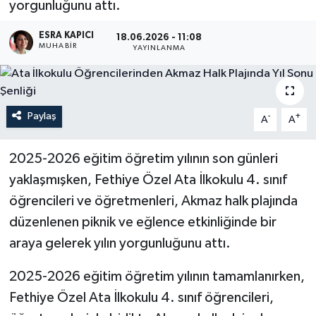
yorgunluğunu attı.
Turizm
ESRA KAPICI
18.06.2026 - 11:08
MUHABİR
YAYINLANMA
Paylaş
-
+
A
A
2025-2026 eğitim öğretim yılının son günleri
yaklaşmışken, Fethiye Özel Ata İlkokulu 4. sınıf
öğrencileri ve öğretmenleri, Akmaz halk plajında
düzenlenen piknik ve eğlence etkinliğinde bir
araya gelerek yılın yorgunluğunu attı.
2025-2026 eğitim öğretim yılının tamamlanırken,
Fethiye Özel Ata İlkokulu 4. sınıf öğrencileri,