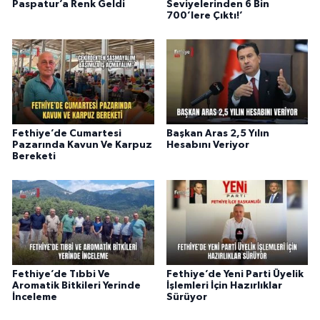
Paspatur’a Renk Geldi
Seviyelerinden 6 Bin
700’lere Çıktı!’
Fethiye’de Cumartesi
Başkan Aras 2,5 Yılın
Pazarında Kavun Ve Karpuz
Hesabını Veriyor
Bereketi
Fethiye’de Tıbbi Ve
Fethiye’de Yeni Parti Üyelik
Aromatik Bitkileri Yerinde
İşlemleri İçin Hazırlıklar
İnceleme
Sürüyor