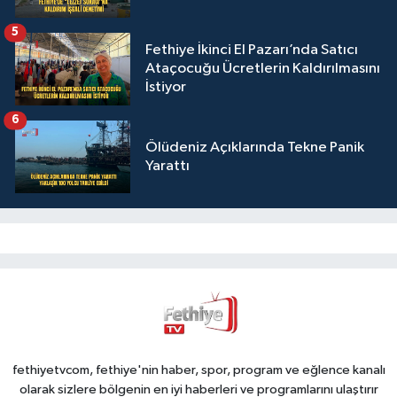
5
Fethiye İkinci El Pazarı’nda Satıcı
Ataçocuğu Ücretlerin Kaldırılmasını
İstiyor
6
Ölüdeniz Açıklarında Tekne Panik
Yarattı
fethiyetvcom, fethiye'nin haber, spor, program ve eğlence kanalı
olarak sizlere bölgenin en iyi haberleri ve programlarını ulaştırır