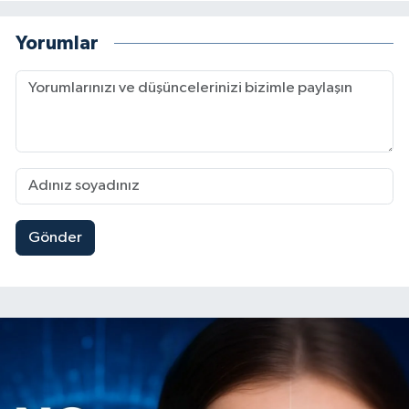
Yorumlar
Gönder