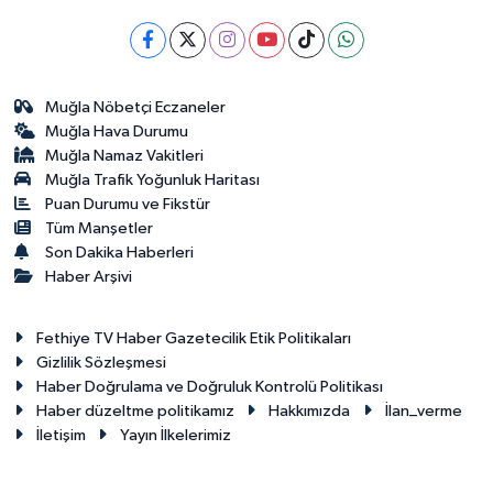
Muğla Nöbetçi Eczaneler
Muğla Hava Durumu
Muğla Namaz Vakitleri
Muğla Trafik Yoğunluk Haritası
Puan Durumu ve Fikstür
Tüm Manşetler
Son Dakika Haberleri
Haber Arşivi
Fethiye TV Haber Gazetecilik Etik Politikaları
Gizlilik Sözleşmesi
Haber Doğrulama ve Doğruluk Kontrolü Politikası
Haber düzeltme politikamız
Hakkımızda
İlan_verme
İletişim
Yayın İlkelerimiz