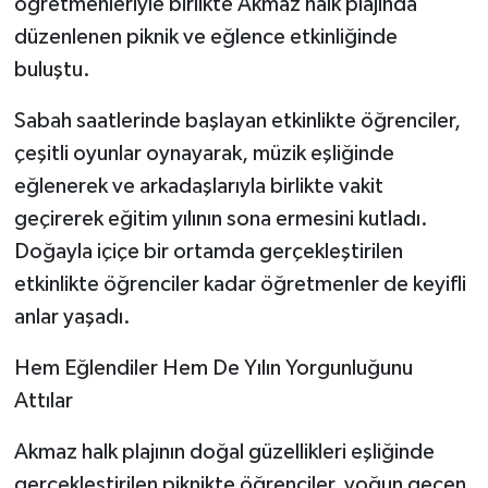
öğretmenleriyle birlikte Akmaz halk plajında
düzenlenen piknik ve eğlence etkinliğinde
buluştu.
Sabah saatlerinde başlayan etkinlikte öğrenciler,
çeşitli oyunlar oynayarak, müzik eşliğinde
eğlenerek ve arkadaşlarıyla birlikte vakit
geçirerek eğitim yılının sona ermesini kutladı.
Doğayla içiçe bir ortamda gerçekleştirilen
etkinlikte öğrenciler kadar öğretmenler de keyifli
anlar yaşadı.
Hem Eğlendiler Hem De Yılın Yorgunluğunu
Attılar
Akmaz halk plajının doğal güzellikleri eşliğinde
gerçekleştirilen piknikte öğrenciler, yoğun geçen