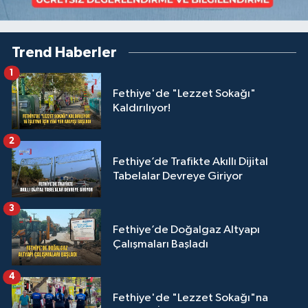
Trend Haberler
1
Fethiye'de "Lezzet Sokağı"
Kaldırılıyor!
2
Fethiye’de Trafikte Akıllı Dijital
Tabelalar Devreye Giriyor
3
Fethiye’de Doğalgaz Altyapı
Çalışmaları Başladı
4
Fethiye'de "Lezzet Sokağı"na