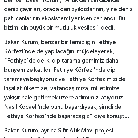
belirten Bakan Kurum, “Artık denizin dibinde
deniz çayırları, orada denizyıldızlarının, yine deniz
patlıcanlarının ekosistemi yeniden canlandı. Bu
bizim için büyük bir mutluluk vesilesi” dedi.
Bakan Kurum, benzer bir temizliğin Fethiye
Körfezi’nde de yapılacağını müjdeleyerek,
“Fethiye'de de iki dip tarama gemimiz daha
bünyemize katıldı. Fethiye Körfezi'nde dip
taramaya başlıyoruz ve Fethiye Körfezimizi de
inşallah ülkemize, vatandaşımıza, milletimize
yakışır hale getirmek üzere adımımızı atıyoruz.
Nasıl Kocaeli’nde bunu başardıysak, şimdi de
Fethiye Körfezi'nde başaracağız” diye konuştu.
Bakan Kurum, ayrıca Sıfır Atık Mavi projesi