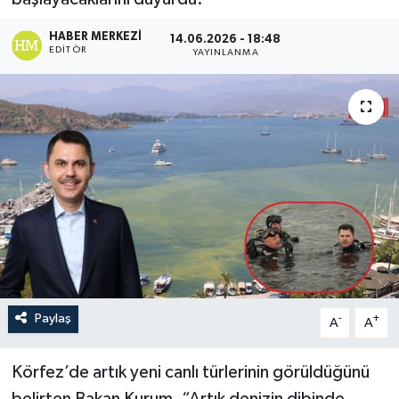
Turizm
HABER MERKEZI
14.06.2026 - 18:48
EDITÖR
YAYINLANMA
Paylaş
-
+
A
A
Körfez’de artık yeni canlı türlerinin görüldüğünü