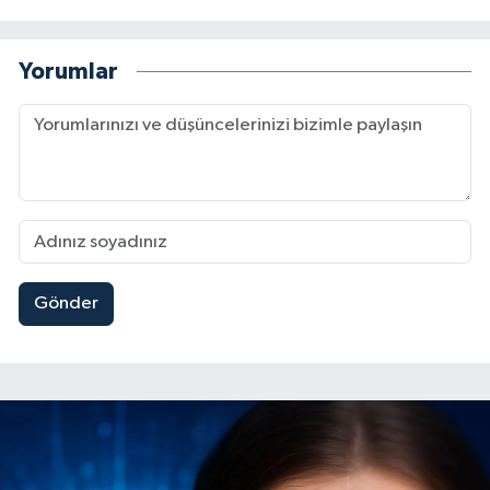
Yorumlar
Gönder