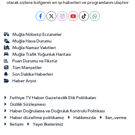
olarak sizlere bölgenin en iyi haberleri ve programlarını ulaştırır
Muğla Nöbetçi Eczaneler
Muğla Hava Durumu
Muğla Namaz Vakitleri
Muğla Trafik Yoğunluk Haritası
Puan Durumu ve Fikstür
Tüm Manşetler
Son Dakika Haberleri
Haber Arşivi
Fethiye TV Haber Gazetecilik Etik Politikaları
Gizlilik Sözleşmesi
Haber Doğrulama ve Doğruluk Kontrolü Politikası
Haber düzeltme politikamız
Hakkımızda
İlan_verme
İletişim
Yayın İlkelerimiz