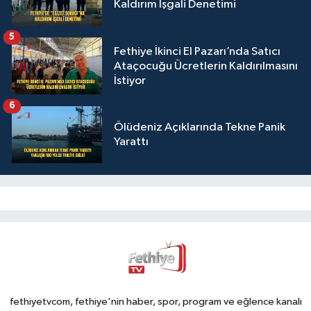
Kaldırım İşgali Denetimi
5
Fethiye İkinci El Pazarı’nda Satıcı
Ataçocuğu Ücretlerin Kaldırılmasını
İstiyor
6
Ölüdeniz Açıklarında Tekne Panik
Yarattı
fethiyetvcom, fethiye'nin haber, spor, program ve eğlence kanalı