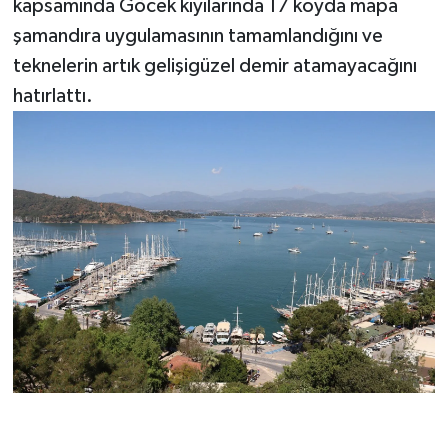
kapsamında Göcek kıyılarında 17 koyda mapa
şamandıra uygulamasının tamamlandığını ve
teknelerin artık gelişigüzel demir atamayacağını
hatırlattı.