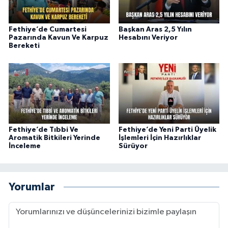
Fethiye’de Cumartesi
Başkan Aras 2,5 Yılın
Pazarında Kavun Ve Karpuz
Hesabını Veriyor
Bereketi
Fethiye’de Tıbbi Ve
Fethiye’de Yeni Parti Üyelik
Aromatik Bitkileri Yerinde
İşlemleri İçin Hazırlıklar
İnceleme
Sürüyor
Yorumlar