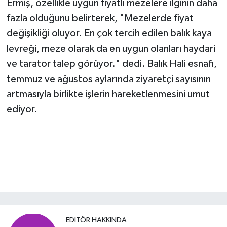
Ermiş, özellikle uygun fiyatlı mezelere ilginin daha
fazla olduğunu belirterek, "Mezelerde fiyat
değişikliği oluyor. En çok tercih edilen balık kaya
levreği, meze olarak da en uygun olanları haydari
ve tarator talep görüyor." dedi. Balık Hali esnafı,
temmuz ve ağustos aylarında ziyaretçi sayısının
artmasıyla birlikte işlerin hareketlenmesini umut
ediyor.
EDITÖR HAKKINDA