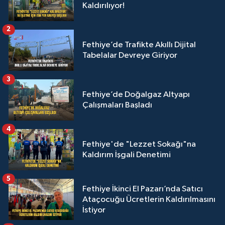
Kaldırılıyor!
2
Fethiye’de Trafikte Akıllı Dijital
Tabelalar Devreye Giriyor
3
Fethiye’de Doğalgaz Altyapı
Çalışmaları Başladı
4
Fethiye'de "Lezzet Sokağı"na
Kaldırım İşgali Denetimi
5
Fethiye İkinci El Pazarı’nda Satıcı
Ataçocuğu Ücretlerin Kaldırılmasını
İstiyor