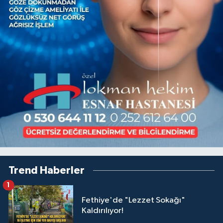
Trend Haberler
1
Fethiye'de "Lezzet Sokağı"
Kaldırılıyor!