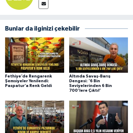
Bunlar da ilginizi çekebilir
Fethiye’de Rengarenk
Altında Savaş-Barış
Şemsiyeler Yenilendi:
Dengesi: ‘6 Bin
Paspatur’a Renk Geldi
Seviyelerinden 6 Bin
700’lere Çıktı!’