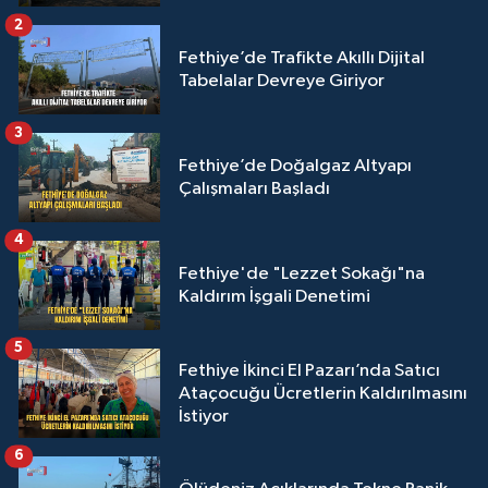
2
Fethiye’de Trafikte Akıllı Dijital
Tabelalar Devreye Giriyor
3
Fethiye’de Doğalgaz Altyapı
Çalışmaları Başladı
4
Fethiye'de "Lezzet Sokağı"na
Kaldırım İşgali Denetimi
5
Fethiye İkinci El Pazarı’nda Satıcı
Ataçocuğu Ücretlerin Kaldırılmasını
İstiyor
6