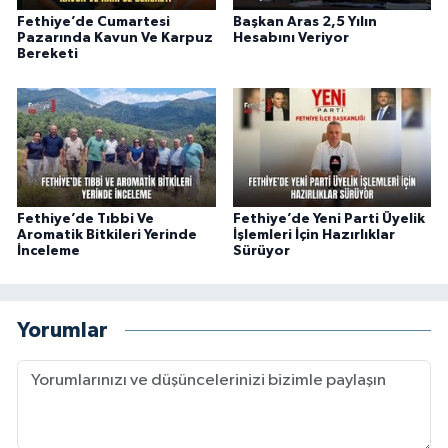
Fethiye’de Cumartesi
Başkan Aras 2,5 Yılın
Pazarında Kavun Ve Karpuz
Hesabını Veriyor
Bereketi
Fethiye’de Tıbbi Ve
Fethiye’de Yeni Parti Üyelik
Aromatik Bitkileri Yerinde
İşlemleri İçin Hazırlıklar
İnceleme
Sürüyor
Yorumlar