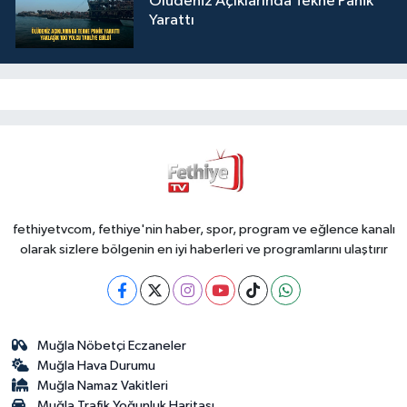
Ölüdeniz Açıklarında Tekne Panik
Yarattı
fethiyetvcom, fethiye'nin haber, spor, program ve eğlence kanalı
olarak sizlere bölgenin en iyi haberleri ve programlarını ulaştırır
Muğla Nöbetçi Eczaneler
Muğla Hava Durumu
Muğla Namaz Vakitleri
Muğla Trafik Yoğunluk Haritası