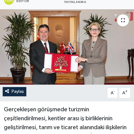
EDITÖR
YAYINLANMA
Turizm
Paylaş
-
+
A
A
Gerçekleşen görüşmede turizmin
çeşitlendirilmesi, kentler arası iş birliklerinin
geliştirilmesi, tarım ve ticaret alanındaki ilişkilerin