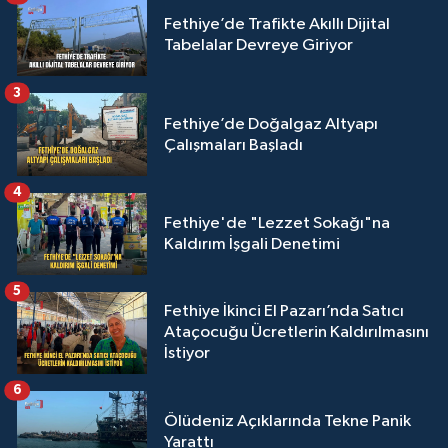
Fethiye’de Trafikte Akıllı Dijital
Tabelalar Devreye Giriyor
3
Fethiye’de Doğalgaz Altyapı
Çalışmaları Başladı
4
Fethiye'de "Lezzet Sokağı"na
Kaldırım İşgali Denetimi
5
Fethiye İkinci El Pazarı’nda Satıcı
Ataçocuğu Ücretlerin Kaldırılmasını
İstiyor
6
Ölüdeniz Açıklarında Tekne Panik
Yarattı