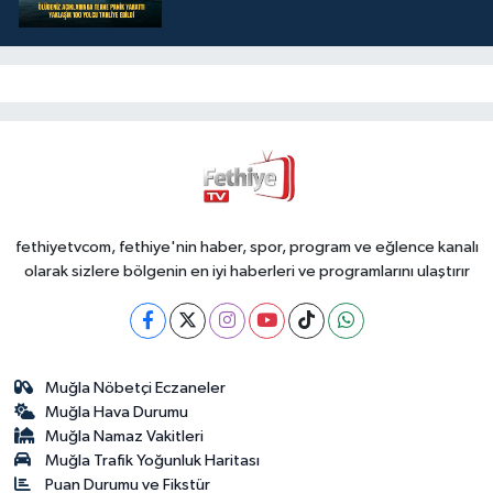
fethiyetvcom, fethiye'nin haber, spor, program ve eğlence kanalı
olarak sizlere bölgenin en iyi haberleri ve programlarını ulaştırır
Muğla Nöbetçi Eczaneler
Muğla Hava Durumu
Muğla Namaz Vakitleri
Muğla Trafik Yoğunluk Haritası
Puan Durumu ve Fikstür