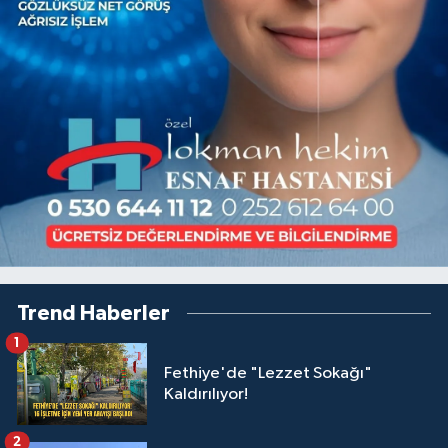
Trend Haberler
1
Fethiye'de "Lezzet Sokağı"
Kaldırılıyor!
2