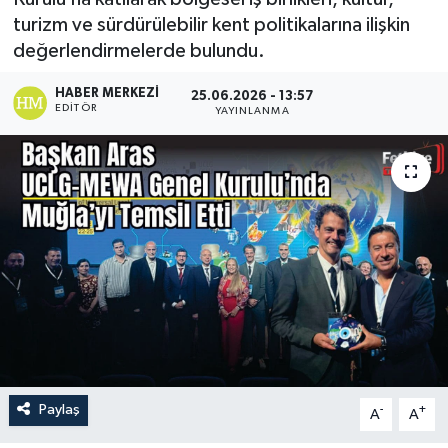
turizm ve sürdürülebilir kent politikalarına ilişkin
Turizm
değerlendirmelerde bulundu.
HABER MERKEZI
25.06.2026 - 13:57
EDITÖR
YAYINLANMA
Paylaş
-
+
A
A