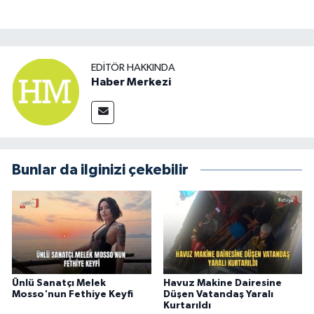
EDITÖR HAKKINDA
Haber Merkezi
Bunlar da ilginizi çekebilir
Ünlü Sanatçı Melek
Havuz Makine Dairesine
Mosso'nun Fethiye Keyfi
Düşen Vatandaş Yaralı
Kurtarıldı