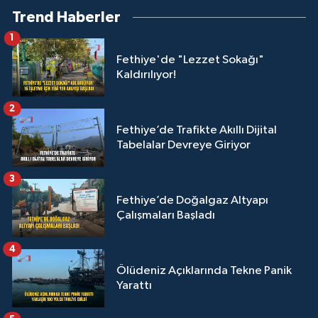
Trend Haberler
1
Fethiye'de "Lezzet Sokağı"
Kaldırılıyor!
2
Fethiye’de Trafikte Akıllı Dijital
Tabelalar Devreye Giriyor
3
Fethiye’de Doğalgaz Altyapı
Çalışmaları Başladı
4
Ölüdeniz Açıklarında Tekne Panik
Yarattı