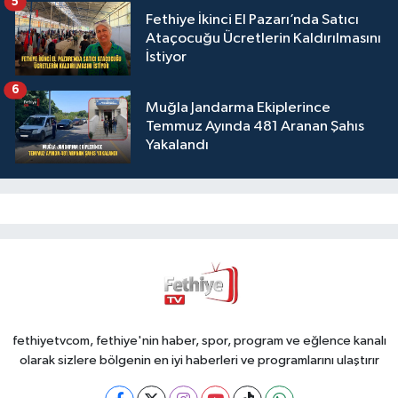
5
Fethiye İkinci El Pazarı’nda Satıcı
Ataçocuğu Ücretlerin Kaldırılmasını
İstiyor
6
Muğla Jandarma Ekiplerince
Temmuz Ayında 481 Aranan Şahıs
Yakalandı
fethiyetvcom, fethiye'nin haber, spor, program ve eğlence kanalı
olarak sizlere bölgenin en iyi haberleri ve programlarını ulaştırır