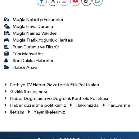
Muğla Nöbetçi Eczaneler
Muğla Hava Durumu
Muğla Namaz Vakitleri
Muğla Trafik Yoğunluk Haritası
Puan Durumu ve Fikstür
Tüm Manşetler
Son Dakika Haberleri
Haber Arşivi
Fethiye TV Haber Gazetecilik Etik Politikaları
Gizlilik Sözleşmesi
Haber Doğrulama ve Doğruluk Kontrolü Politikası
Haber düzeltme politikamız
Hakkımızda
İlan_verme
İletişim
Yayın İlkelerimiz