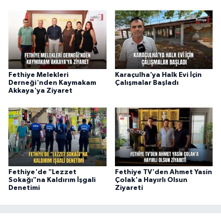
Fethiye Melekleri
Karaçulha’ya Halk Evi İçin
Derneği'nden Kaymakam
Çalışmalar Başladı
Akkaya'ya Ziyaret
Fethiye'de "Lezzet
Fethiye TV'den Ahmet Yasin
Sokağı"na Kaldırım İşgali
Çolak'a Hayırlı Olsun
Denetimi
Ziyareti