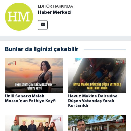
EDITÖR HAKKINDA
Haber Merkezi
Bunlar da ilginizi çekebilir
Ünlü Sanatçı Melek
Havuz Makine Dairesine
Mosso'nun Fethiye Keyfi
Düşen Vatandaş Yaralı
Kurtarıldı