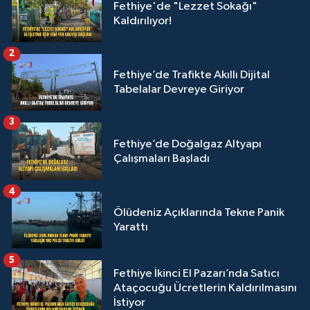
Fethiye'de "Lezzet Sokağı"
Kaldırılıyor!
2
Fethiye’de Trafikte Akıllı Dijital
Tabelalar Devreye Giriyor
3
Fethiye’de Doğalgaz Altyapı
Çalışmaları Başladı
4
Ölüdeniz Açıklarında Tekne Panik
Yarattı
5
Fethiye İkinci El Pazarı’nda Satıcı
Ataçocuğu Ücretlerin Kaldırılmasını
İstiyor