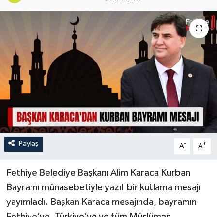
Turizm
Paylaş
-
+
A
A
Fethiye Belediye Başkanı Alim Karaca Kurban
Bayramı münasebetiyle yazılı bir kutlama mesajı
yayımladı. Başkan Karaca mesajında, bayramın
Fethiye’ye, Türkiye’ye ve tüm Müslüman