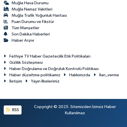
Muğla Hava Durumu
Muğla Namaz Vakitleri
Muğla Trafik Yoğunluk Haritası
Puan Durumu ve Fikstür
Tüm Manşetler
Son Dakika Haberleri
Haber Arşivi
Fethiye TV Haber Gazetecilik Etik Politikaları
Gizlilik Sözleşmesi
Haber Doğrulama ve Doğruluk Kontrolü Politikası
Haber düzeltme politikamız
Hakkımızda
İlan_verme
İletişim
Yayın İlkelerimiz
Copyright © 2025. Sitemizden İzinsiz Haber
RSS
Kullanılmaz