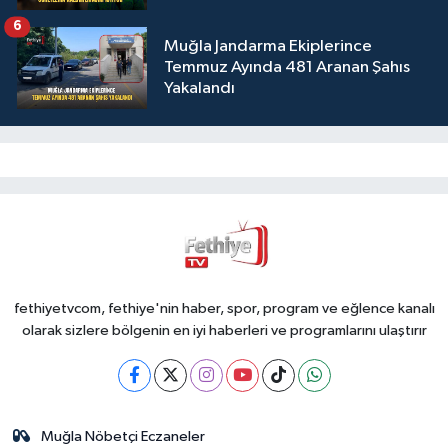
6
Muğla Jandarma Ekiplerince
Temmuz Ayında 481 Aranan Şahıs
Yakalandı
fethiyetvcom, fethiye'nin haber, spor, program ve eğlence kanalı
olarak sizlere bölgenin en iyi haberleri ve programlarını ulaştırır
Muğla Nöbetçi Eczaneler