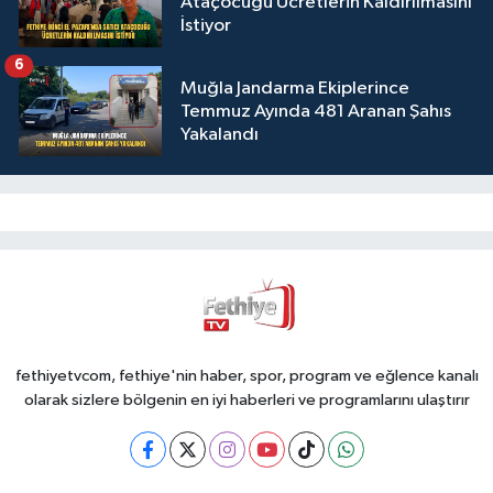
Ataçocuğu Ücretlerin Kaldırılmasını
İstiyor
6
Muğla Jandarma Ekiplerince
Temmuz Ayında 481 Aranan Şahıs
Yakalandı
fethiyetvcom, fethiye'nin haber, spor, program ve eğlence kanalı
olarak sizlere bölgenin en iyi haberleri ve programlarını ulaştırır