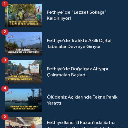
1
Fethiye'de "Lezzet Sokağı"
Kaldırılıyor!
2
Fethiye’de Trafikte Akıllı Dijital
Tabelalar Devreye Giriyor
3
Fethiye’de Doğalgaz Altyapı
Çalışmaları Başladı
4
Ölüdeniz Açıklarında Tekne Panik
Yarattı
5
Fethiye İkinci El Pazarı’nda Satıcı