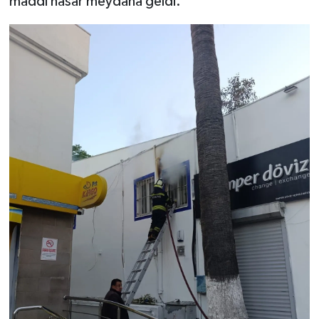
maddi hasar meydana geldi.