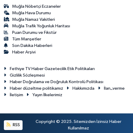
Muğla Nöbetçi Eczaneler
Muğla Hava Durumu
Muğla Namaz Vakitleri
Muğla Trafik Yoğunluk Haritası
Puan Durumu ve Fikstür
Tüm Manşetler
Son Dakika Haberleri
Haber Arşivi
Fethiye TV Haber Gazetecilik Etik Politikaları
Gizlilik Sözleşmesi
Haber Doğrulama ve Doğruluk Kontrolü Politikası
Haber düzeltme politikamız
Hakkımızda
İlan_verme
İletişim
Yayın İlkelerimiz
Copyright © 2025. Sitemizden İzinsiz Haber
RSS
Kullanılmaz