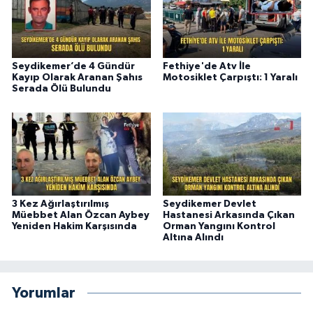
Seydikemer’de 4 Gündür
Fethiye'de Atv İle
Kayıp Olarak Aranan Şahıs
Motosiklet Çarpıştı: 1 Yaralı
Serada Ölü Bulundu
3 Kez Ağırlaştırılmış
Seydikemer Devlet
Müebbet Alan Özcan Aybey
Hastanesi Arkasında Çıkan
Yeniden Hakim Karşısında
Orman Yangını Kontrol
Altına Alındı
Yorumlar