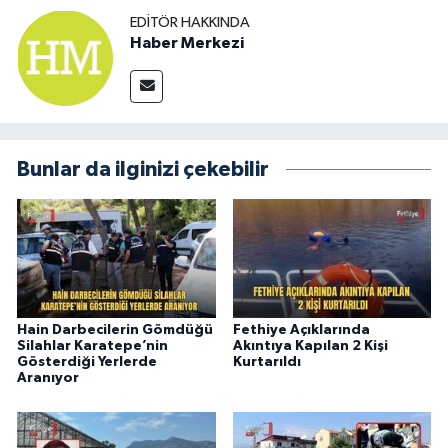
EDITÖR HAKKINDA
Haber Merkezi
Bunlar da ilginizi çekebilir
Hain Darbecilerin Gömdüğü
Fethiye Açıklarında
Silahlar Karatepe’nin
Akıntıya Kapılan 2 Kişi
Gösterdiği Yerlerde
Kurtarıldı
Aranıyor