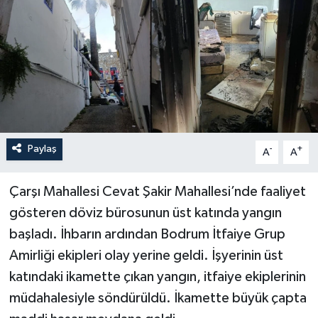
Turizm
Paylaş
-
+
A
A
Çarşı Mahallesi Cevat Şakir Mahallesi’nde faaliyet
gösteren döviz bürosunun üst katında yangın
başladı. İhbarın ardından Bodrum İtfaiye Grup
Amirliği ekipleri olay yerine geldi. İşyerinin üst
katındaki ikamette çıkan yangın, itfaiye ekiplerinin
müdahalesiyle söndürüldü. İkamette büyük çapta