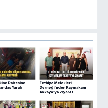
ine Dairesine
Fethiye Melekleri
andaş Yaralı
Derneği'nden Kaymakam
Akkaya'ya Ziyaret