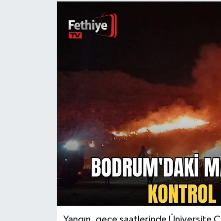
Turizm
Yangın, gece saatlerinde Üniversite C