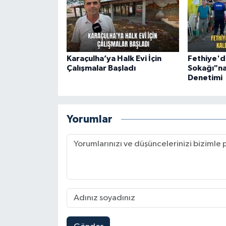
Karaçulha’ya Halk Evi İçin
Fethiye'd
Çalışmalar Başladı
Sokağı"na 
Denetimi
Yorumlar