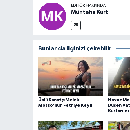
EDITÖR HAKKINDA
Münteha Kurt
Bunlar da ilginizi çekebilir
Ünlü Sanatçı Melek
Havuz Mak
Mosso'nun Fethiye Keyfi
Düşen Vat
Kurtarıldı