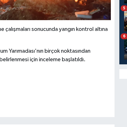
5
 çalışmaları sonucunda yangın kontrol altına
6
rum Yarımadası'nın birçok noktasından
 belirlenmesi için inceleme başlatıldı.