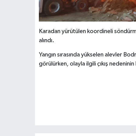
Karadan yürütülen koordineli söndürme
alındı.
Yangın sırasında yükselen alevler Bod
görülürken, olayla ilgili çıkış nedeninin