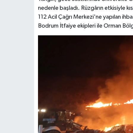
nedenle başladı. Rüzgârın etkisiyle kı
112 Acil Çağrı Merkezi'ne yapılan ihb
Bodrum İtfaiye ekipleri ile Orman Böl