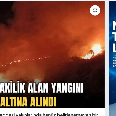
addesi yakınlarında henüz belirlenemeyen bir