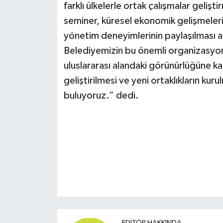
farklı ülkelerle ortak çalışmalar geli
seminer, küresel ekonomik gelişmelerin, 
yönetim deneyimlerinin paylaşılması aç
Belediyemizin bu önemli organizasyon
uluslararası alandaki görünürlüğüne katkı
geliştirilmesi ve yeni ortaklıkların kur
buluyoruz.” dedi.
EDITÖR HAKKINDA