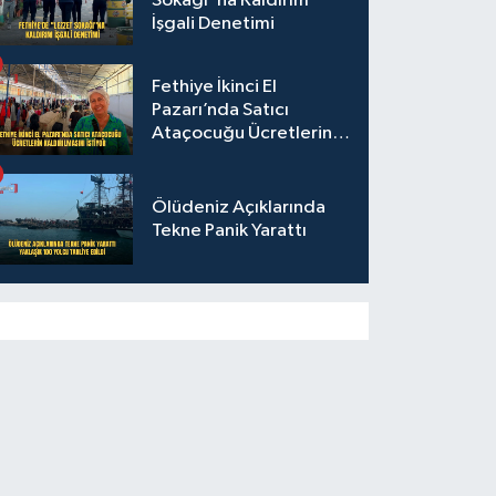
Sokağı"na Kaldırım
İşgali Denetimi
Fethiye İkinci El
Pazarı’nda Satıcı
Ataçocuğu Ücretlerin
Kaldırılmasını İstiyor
Ölüdeniz Açıklarında
Tekne Panik Yarattı