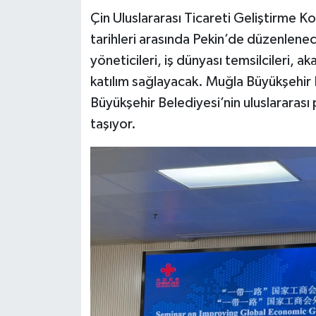
Çin Uluslararası Ticareti Geliştirme 
tarihleri arasında Pekin’de düzenlene
yöneticileri, iş dünyası temsilcileri,
katılım sağlayacak. Muğla Büyükşehir
Büyükşehir Belediyesi’nin uluslararas
taşıyor.