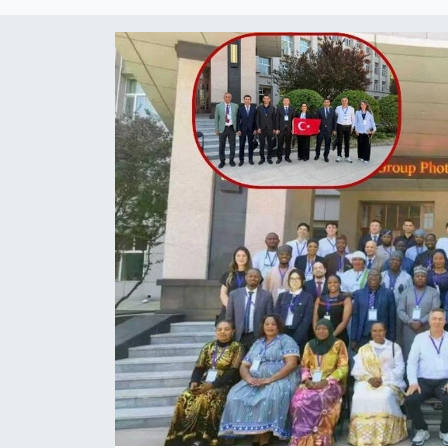
Turizm