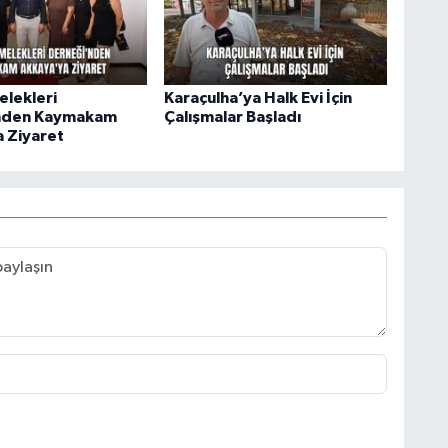
elekleri
Karaçulha’ya Halk Evi İçin
nden Kaymakam
Çalışmalar Başladı
 Ziyaret