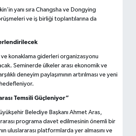
kin’in yanı sıra Changsha ve Dongying
üşmeleri ve iş birliği toplantılarına da
ğerlendirilecek
m ve konaklama giderleri organizasyonu
acak. Seminerde ülkeler arası ekonomik ve
karşılıklı deneyim paylaşımının artırılması ve yeni
 hedefleniyor.
arası Temsili Güçleniyor”
 Büyükşehir Belediye Başkanı Ahmet Aras,
ararası programa davet edilmesinin önemli bir
n uluslararası platformlarda yer almasını ve