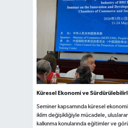
Küresel Ekonomi ve Sürdürülebilirli
Seminer kapsamında küresel ekonomik 
iklim değişikliğiyle mücadele, uluslarar
kalkınma konularında eğitimler ve gör