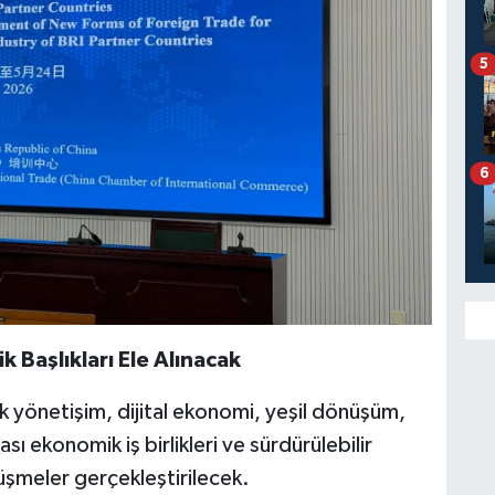
5
6
k Başlıkları Ele Alınacak
yönetişim, dijital ekonomi, yeşil dönüşüm,
ası ekonomik iş birlikleri ve sürdürülebilir
üşmeler gerçekleştirilecek.