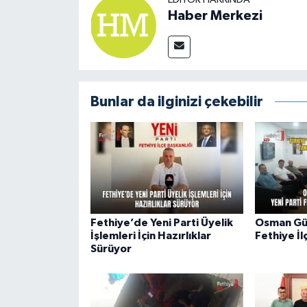
Haber Merkezi
Bunlar da ilginizi çekebilir
Fethiye’de Yeni Parti Üyelik
Osman Gür
İşlemleri İçin Hazırlıklar
Fethiye İl
Sürüyor