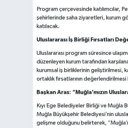
Program çerçevesinde katılımcılar, Pe
şehirlerinde saha ziyaretleri, kurum gör
katılacak.
Uluslararası İş Birliği Fırsatları De
Uluslararası program süresince ulaşı
düzenleyen kurum tarafından karşılan
kurumsal iş birliklerinin geliştirilmesi, 
ortaklık fırsatlarının değerlendirilmesi
Başkan Aras: “Muğla’mızın Uluslar
Kıyı Ege Belediyeler Birliği ve Muğla
Muğla Büyükşehir Belediyesi’nin ulusl
gelişme olduğunu belirterek, “Muğla’nı