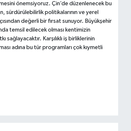
ştirmesini önemsiyoruz. Çin’de düzenlenecek bu
sürdürülebilirlik politikalarının ve yerel
ısından değerli bir fırsat sunuyor. Büyükşehir
da temsil edilecek olması kentimizin
 sağlayacaktır. Karşılıklı iş birliklerinin
ulması adına bu tür programları çok kıymetli