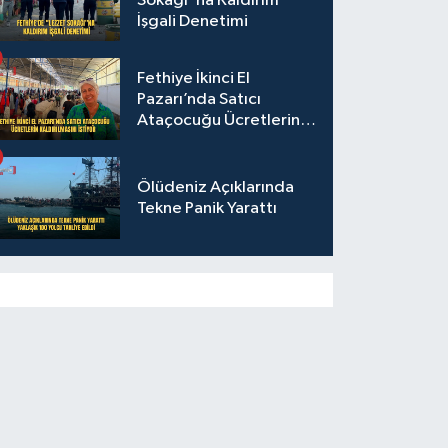
Sokağı"na Kaldırım
İşgali Denetimi
Fethiye İkinci El
Pazarı’nda Satıcı
Ataçocuğu Ücretlerin
Kaldırılmasını İstiyor
Ölüdeniz Açıklarında
Tekne Panik Yarattı