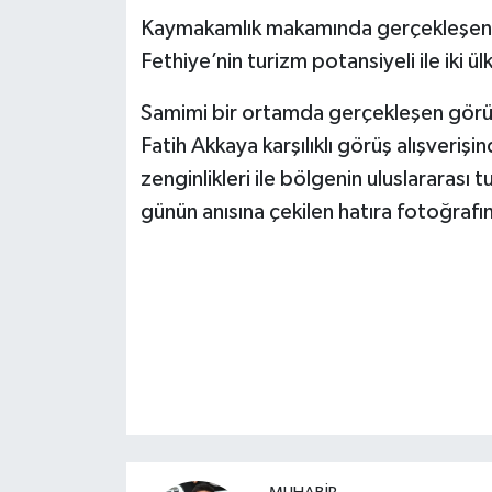
Kaymakamlık makamında gerçekleşen ziya
Fethiye’nin turizm potansiyeli ile iki ülk
Samimi bir ortamda gerçekleşen gör
Fatih Akkaya karşılıklı görüş alışveriş
zenginlikleri ile bölgenin uluslararası
günün anısına çekilen hatıra fotoğrafı