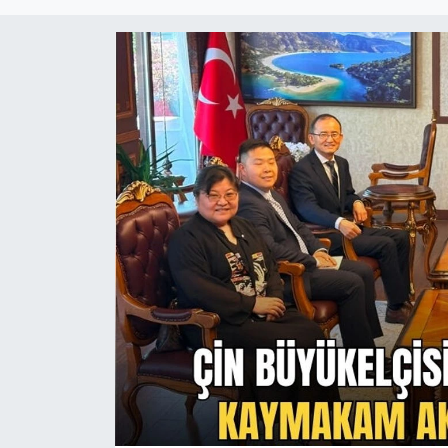
Turizm