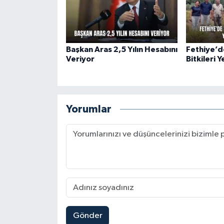
Başkan Aras 2,5 Yılın Hesabını
Fethiye’d
Veriyor
Bitkileri 
Yorumlar
Gönder