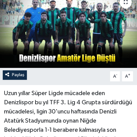
Turizm
Paylaş
-
+
A
A
Uzun yıllar Süper Ligde mücadele eden
Denizlispor bu yıl TFF 3. Lig 4 Grupta sürdürdüğü
mücadelesi, ligin 30'uncu haftasında Denizli
Atatürk Stadyumunda oynan Niğde
Belediyesporla 1-1 berabere kalmasıyla son