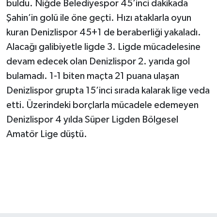
buldu. Niğde Belediyespor 45’inci dakikada
Şahin’in golü ile öne geçti. Hızı ataklarla oyun
kuran Denizlispor 45+1 de beraberliği yakaladı.
Alacağı galibiyetle ligde 3. Ligde mücadelesine
devam edecek olan Denizlispor 2. yarıda gol
bulamadı. 1-1 biten maçta 21 puana ulaşan
Denizlispor grupta 15’inci sırada kalarak lige veda
etti. Üzerindeki borçlarla mücadele edemeyen
Denizlispor 4 yılda Süper Ligden Bölgesel
Amatör Lige düştü.