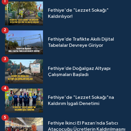
1
Fethiye'de "Lezzet Sokağı"
Kaldırılıyor!
2
Fethiye’de Trafikte Akıllı Dijital
Tabelalar Devreye Giriyor
3
Fethiye’de Doğalgaz Altyapı
Çalışmaları Başladı
4
Fethiye'de "Lezzet Sokağı"na
Kaldırım İşgali Denetimi
5
Fethiye İkinci El Pazarı’nda Satıcı
Ataçocuğu Ücretlerin Kaldırılmasını