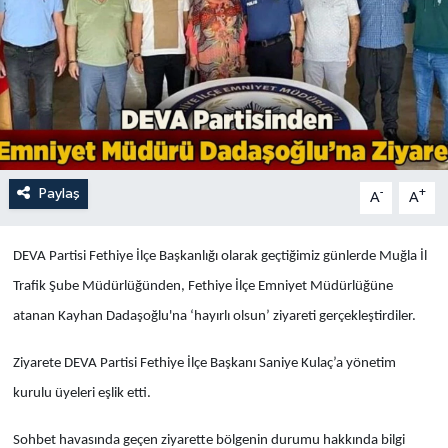
Turizm
Paylaş
-
+
A
A
DEVA Partisi Fethiye İlçe Başkanlığı olarak geçtiğimiz günlerde Muğla İl
Trafik Şube Müdürlüğünden, Fethiye İlçe Emniyet Müdürlüğüne
atanan Kayhan Dadaşoğlu'na ‘hayırlı olsun’ ziyareti gerçekleştirdiler.
Ziyarete DEVA Partisi Fethiye İlçe Başkanı Saniye Kulaç’a yönetim
kurulu üyeleri eşlik etti.
Sohbet havasında geçen ziyarette bölgenin durumu hakkında bilgi