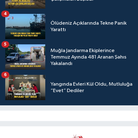
4
Ölüdeniz Açıklarında Tekne Panik
Yarattı
5
Muğla Jandarma Ekiplerince
Temmuz Ayında 481 Aranan Şahıs
Yakalandı
6
Yangında Evleri Kül Oldu, Mutluluğa
“Evet” Dediler