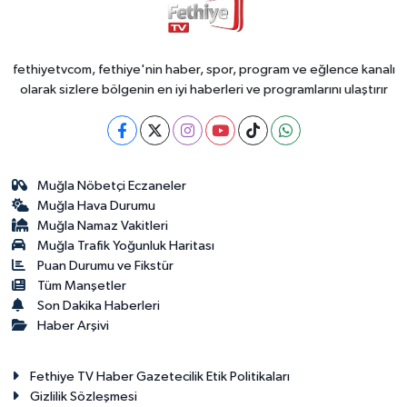
fethiyetvcom, fethiye'nin haber, spor, program ve eğlence kanalı
olarak sizlere bölgenin en iyi haberleri ve programlarını ulaştırır
Muğla Nöbetçi Eczaneler
Muğla Hava Durumu
Muğla Namaz Vakitleri
Muğla Trafik Yoğunluk Haritası
Puan Durumu ve Fikstür
Tüm Manşetler
Son Dakika Haberleri
Haber Arşivi
Fethiye TV Haber Gazetecilik Etik Politikaları
Gizlilik Sözleşmesi