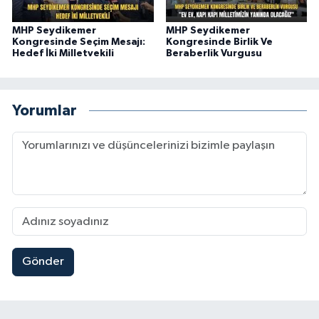
MHP Seydikemer
MHP Seydikemer
Kongresinde Seçim Mesajı:
Kongresinde Birlik Ve
Hedef İki Milletvekili
Beraberlik Vurgusu
Yorumlar
Gönder