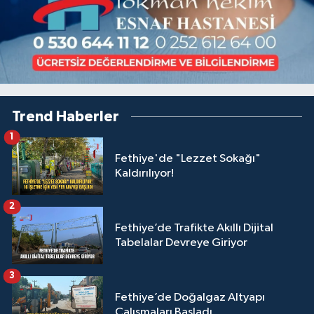
Trend Haberler
1
Fethiye'de "Lezzet Sokağı"
Kaldırılıyor!
2
Fethiye’de Trafikte Akıllı Dijital
Tabelalar Devreye Giriyor
3
Fethiye’de Doğalgaz Altyapı
Çalışmaları Başladı