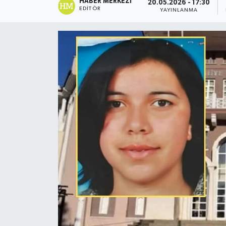
HABER MERKEZI
20.05.2026 - 17:30
EDITÖR
YAYINLANMA
Turizm