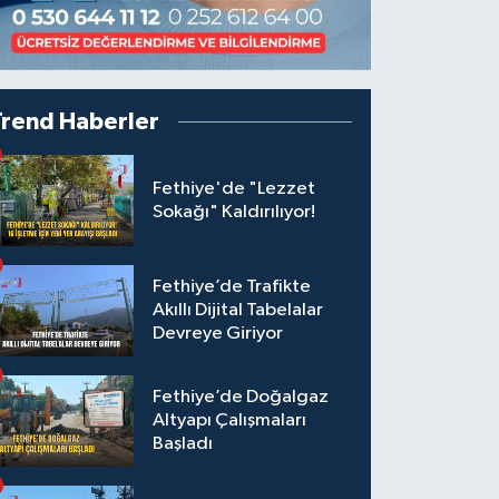
Trend Haberler
Fethiye'de "Lezzet
Sokağı" Kaldırılıyor!
Fethiye’de Trafikte
Akıllı Dijital Tabelalar
Devreye Giriyor
Fethiye’de Doğalgaz
Altyapı Çalışmaları
Başladı