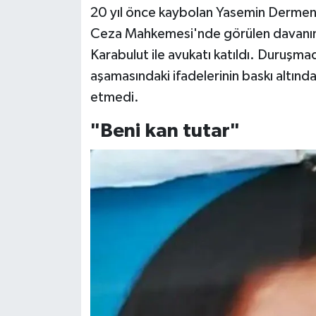
20 yıl önce kaybolan Yasemin Dermenci
Ceza Mahkemesi'nde görülen davanın i
Karabulut ile avukatı katıldı. Duruş
aşamasındaki ifadelerinin baskı altında
etmedi.
"Beni kan tutar"