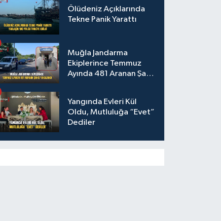
Ölüdeniz Açıklarında
Tekne Panik Yarattı
Muğla Jandarma
Ekiplerince Temmuz
Ayında 481 Aranan Şahıs
Yakalandı
Yangında Evleri Kül
Oldu, Mutluluğa “Evet”
Dediler