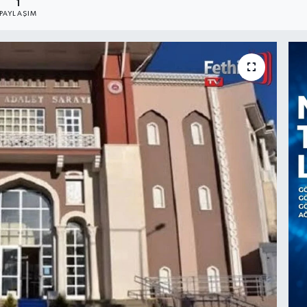
1
PAYLAŞIM