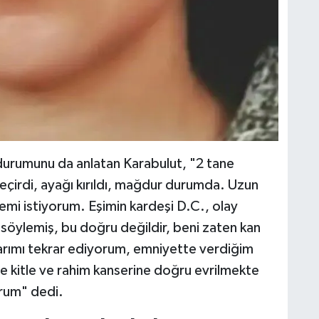
durumunu da anlatan Karabulut, "2 tane
geçirdi, ayağı kırıldı, mağdur durumda. Uzun
mi istiyorum. Eşimin kardeşi D.C., olay
 söylemiş, bu doğru değildir, beni zaten kan
rımı tekrar ediyorum, emniyette verdiğim
 kitle ve rahim kanserine doğru evrilmekte
orum" dedi.