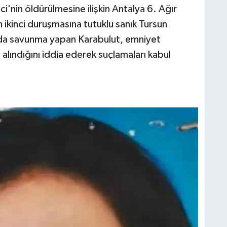
'nin öldürülmesine ilişkin Antalya 6. Ağır
kinci duruşmasına tutuklu sanık Tursun
mada savunma yapan Karabulut, emniyet
 alındığını iddia ederek suçlamaları kabul