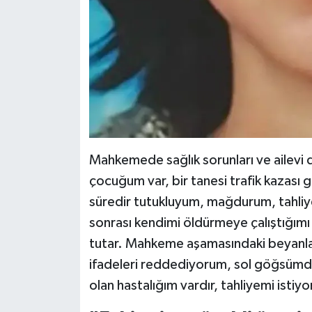
Mahkemede sağlık sorunları ve ailevi 
çocuğum var, bir tanesi trafik kazası 
süredir tutukluyum, mağdurum, tahliye
sonrası kendimi öldürmeye çalıştığımı
tutar. Mahkeme aşamasındaki beyanla
ifadeleri reddediyorum, sol göğsümde
olan hastalığım vardır, tahliyemi istiy