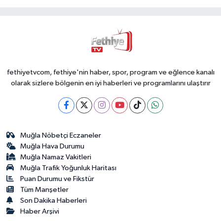
fethiyetvcom, fethiye'nin haber, spor, program ve eğlence kanalı
olarak sizlere bölgenin en iyi haberleri ve programlarını ulaştırır
Muğla Nöbetçi Eczaneler
Muğla Hava Durumu
Muğla Namaz Vakitleri
Muğla Trafik Yoğunluk Haritası
Puan Durumu ve Fikstür
Tüm Manşetler
Son Dakika Haberleri
Haber Arşivi