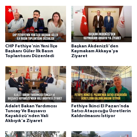
CHP Fethiye'nin Yeni İlçe
Başkan Akdenizli'den
Başkanı Güler İlk Basın
Kaymakam Akkaya'ya
Toplantısını Düzenledi
Ziyaret
Adalet Bakan Yardımcısı
Fethiye İkinci El Pazarı’nda
Tuncay Ve Başsavcı
Satıcı Ataçocuğu Ücretlerin
Kayaközü'nden Vali
Kaldırılmasını İstiyor
Akbıyık'a Ziyaret