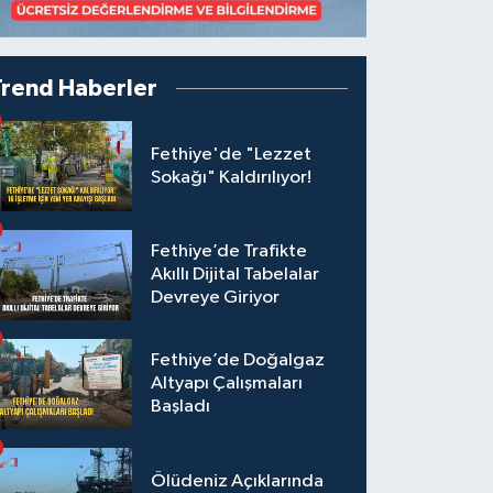
Trend Haberler
Fethiye'de "Lezzet
Sokağı" Kaldırılıyor!
Fethiye’de Trafikte
Akıllı Dijital Tabelalar
Devreye Giriyor
Fethiye’de Doğalgaz
Altyapı Çalışmaları
Başladı
Ölüdeniz Açıklarında