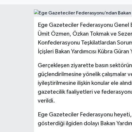
Turizm
Ege Gazeteciler Federasyonu Genel B
Ümit Özmen, Özkan Tokmak ve Sezer K
Konfederasyonu Teşkilatlardan Sorum
İçişleri Bakan Yardımcısı Kübra Güran 
Gerçekleşen ziyarette basın sektörün
güçlendirilmesine yönelik çalışmalar ve
iyileştirilmesine ilişkin konular ele a
gazetecilik faaliyetleri ve federasyon
verildi.
Ege Gazeteciler Federasyonu heyeti, m
gösterdiği ilgiden dolayı Bakan Yardım