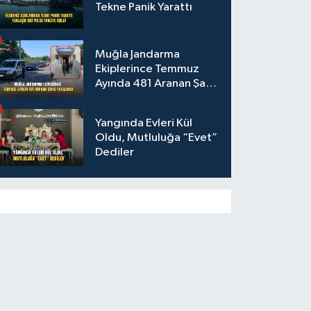
Tekne Panik Yarattı
Muğla Jandarma
Ekiplerince Temmuz
Ayında 481 Aranan Şahıs
Yakalandı
Yangında Evleri Kül
Oldu, Mutluluğa “Evet”
Dediler