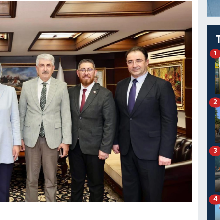
1
2
3
4