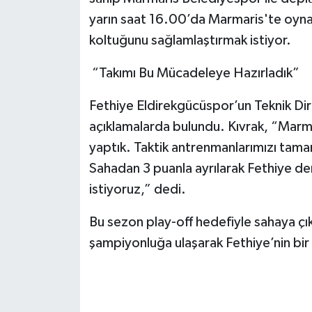
yarın saat 16.00’da Marmaris'te oyna
koltuğunu sağlamlaştırmak istiyor.
“Takımı Bu Mücadeleye Hazırladık”
Fethiye Eldirekgücüspor’un Teknik Di
açıklamalarda bulundu. Kıvrak, “Marmar
yaptık. Taktik antrenmanlarımızı tama
Sahadan 3 puanla ayrılarak Fethiye der
istiyoruz,” dedi.
Bu sezon play-off hedefiyle sahaya çık
şampiyonluğa ulaşarak Fethiye’nin bir 