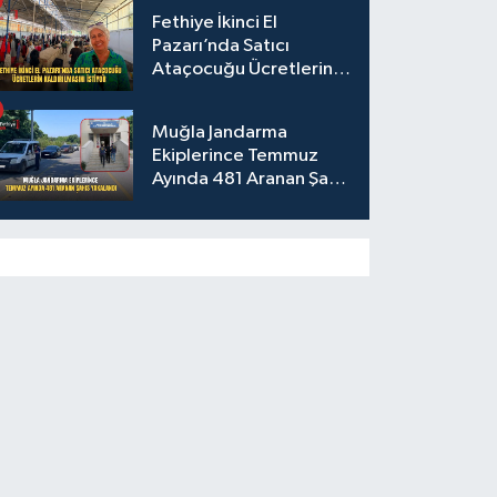
Fethiye İkinci El
Pazarı’nda Satıcı
Ataçocuğu Ücretlerin
Kaldırılmasını İstiyor
Muğla Jandarma
Ekiplerince Temmuz
Ayında 481 Aranan Şahıs
Yakalandı