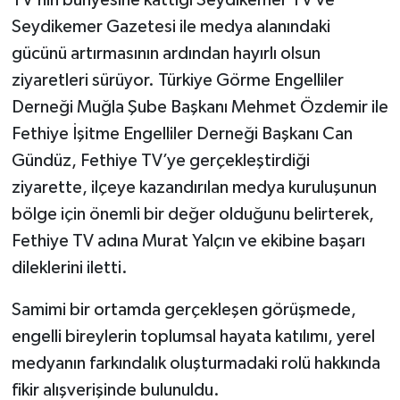
TV’nin bünyesine kattığı Seydikemer TV ve
Seydikemer Gazetesi ile medya alanındaki
gücünü artırmasının ardından hayırlı olsun
ziyaretleri sürüyor. Türkiye Görme Engelliler
Derneği Muğla Şube Başkanı Mehmet Özdemir ile
Fethiye İşitme Engelliler Derneği Başkanı Can
Gündüz, Fethiye TV’ye gerçekleştirdiği
ziyarette, ilçeye kazandırılan medya kuruluşunun
bölge için önemli bir değer olduğunu belirterek,
Fethiye TV adına Murat Yalçın ve ekibine başarı
dileklerini iletti.
Samimi bir ortamda gerçekleşen görüşmede,
engelli bireylerin toplumsal hayata katılımı, yerel
medyanın farkındalık oluşturmadaki rolü hakkında
fikir alışverişinde bulunuldu.