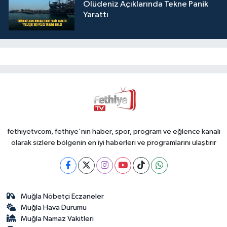
Ölüdeniz Açıklarında Tekne Panik
Yarattı
fethiyetvcom, fethiye'nin haber, spor, program ve eğlence kanalı
olarak sizlere bölgenin en iyi haberleri ve programlarını ulaştırır
Muğla Nöbetçi Eczaneler
Muğla Hava Durumu
Muğla Namaz Vakitleri