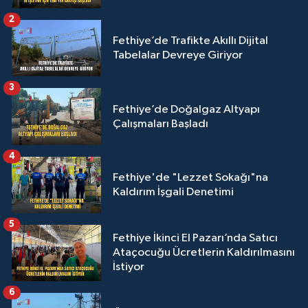
2
Fethiye’de Trafikte Akıllı Dijital
Tabelalar Devreye Giriyor
3
Fethiye’de Doğalgaz Altyapı
Çalışmaları Başladı
4
Fethiye'de "Lezzet Sokağı"na
Kaldırım İşgali Denetimi
5
Fethiye İkinci El Pazarı’nda Satıcı
Ataçocuğu Ücretlerin Kaldırılmasını
İstiyor
6