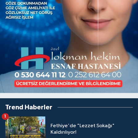
Trend Haberler
1
Fethiye'de "Lezzet Sokağı"
Kaldırılıyor!