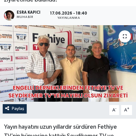
Turizm
ESRA KAPICI
17.06.2026 - 18:40
MUHABİR
YAYINLANMA
Paylaş
-
+
A
A
Yayın hayatını uzun yıllardır sürdüren Fethiye