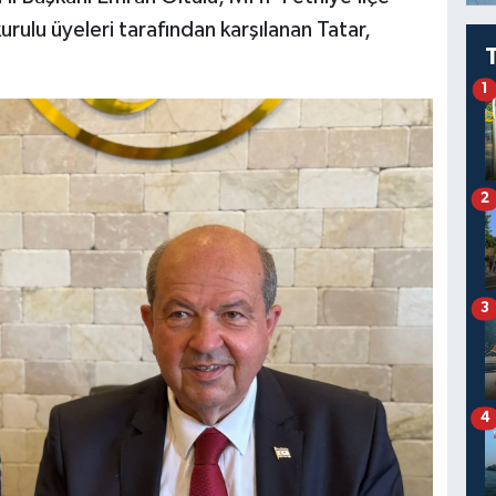
ulu üyeleri tarafından karşılanan Tatar,
1
2
3
4