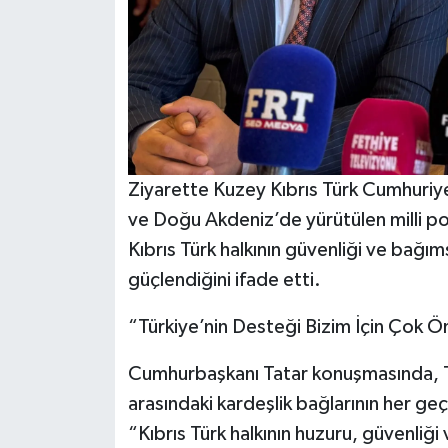
Ziyarette Kuzey Kıbrıs Türk Cumhuriyet
ve Doğu Akdeniz’de yürütülen milli pol
Kıbrıs Türk halkının güvenliği ve bağım
güçlendiğini ifade etti.
“Türkiye’nin Desteği Bizim İçin Çok Ö
Cumhurbaşkanı Tatar konuşmasında, Tü
arasındaki kardeşlik bağlarının her ge
“Kıbrıs Türk halkının huzuru, güvenliği 