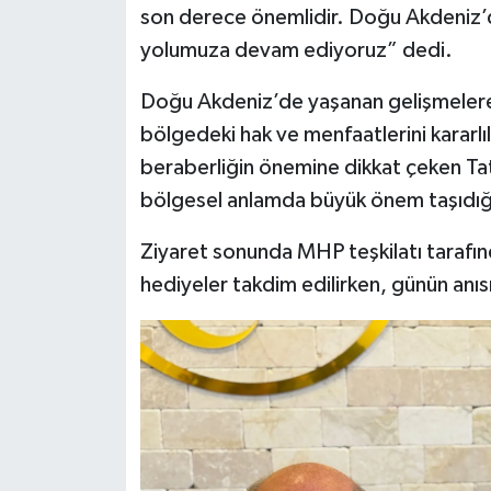
son derece önemlidir. Doğu Akdeniz’
yolumuza devam ediyoruz” dedi.
Doğu Akdeniz’de yaşanan gelişmelere
bölgedeki hak ve menfaatlerini kararlıl
beraberliğin önemine dikkat çeken Tatar
bölgesel anlamda büyük önem taşıdığı
Ziyaret sonunda MHP teşkilatı tarafın
hediyeler takdim edilirken, günün anısı