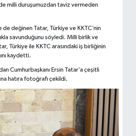
de milli duruşumuzdan taviz vermeden
 de değinen Tatar, Türkiye ve KKTC’nin
ıkla savunduğunu söyledi. Milli birlik ve
, Türkiye ile KKTC arasındaki iş birliğinin
nı kaydetti.
dan Cumhurbaşkanı Ersin Tatar’a çeşitli
na hatıra fotoğrafı çekildi.