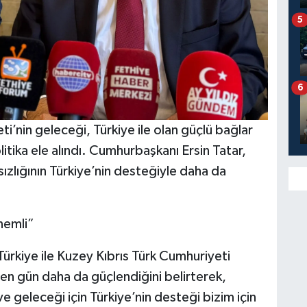
5
6
i’nin geleceği, Türkiye ile olan güçlü bağlar
itika ele alındı. Cumhurbaşkanı Ersin Tatar,
sızlığının Türkiye’nin desteğiyle daha da
nemli”
rkiye ile Kuzey Kıbrıs Türk Cumhuriyeti
çen gün daha da güçlendiğini belirterek,
ve geleceği için Türkiye’nin desteği bizim için