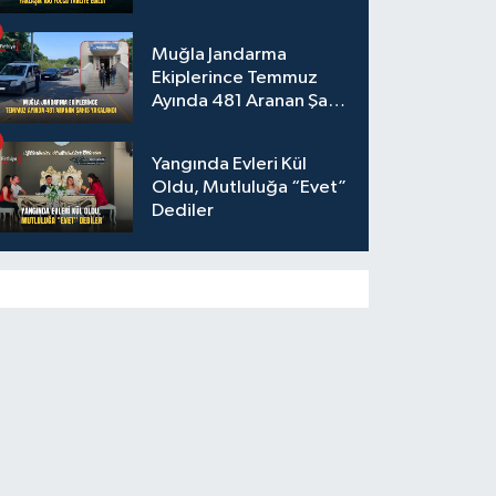
Muğla Jandarma
Ekiplerince Temmuz
Ayında 481 Aranan Şahıs
Yakalandı
Yangında Evleri Kül
Oldu, Mutluluğa “Evet”
Dediler