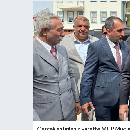
Turizm
Gerçekleştirilen ziyarette MHP Muğla 