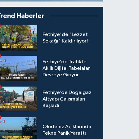
Trend Haberler
Fethiye'de "Lezzet
Sokağı" Kaldırılıyor!
Fethiye’de Trafikte
Akıllı Dijital Tabelalar
Devreye Giriyor
Fethiye’de Doğalgaz
Altyapı Çalışmaları
Başladı
Ölüdeniz Açıklarında
Tekne Panik Yarattı