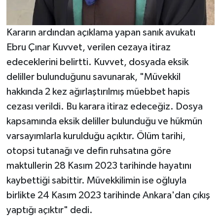
Kararın ardından açıklama yapan sanık avukatı
Ebru Çınar Kuvvet, verilen cezaya itiraz
edeceklerini belirtti. Kuvvet, dosyada eksik
deliller bulunduğunu savunarak, "Müvekkil
hakkında 2 kez ağırlaştırılmış müebbet hapis
cezası verildi. Bu karara itiraz edeceğiz. Dosya
kapsamında eksik deliller bulunduğu ve hükmün
varsayımlarla kurulduğu açıktır. Ölüm tarihi,
otopsi tutanağı ve defin ruhsatına göre
maktullerin 28 Kasım 2023 tarihinde hayatını
kaybettiği sabittir. Müvekkilimin ise oğluyla
birlikte 24 Kasım 2023 tarihinde Ankara'dan çıkış
yaptığı açıktır" dedi.