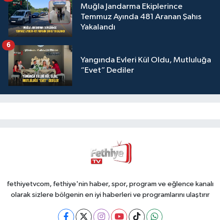
Muğla Jandarma Ekiplerince
Temmuz Ayında 481 Aranan Şahıs
Yakalandı
6
Yangında Evleri Kül Oldu, Mutluluğa
“Evet” Dediler
fethiyetvcom, fethiye'nin haber, spor, program ve eğlence kanalı
olarak sizlere bölgenin en iyi haberleri ve programlarını ulaştırır