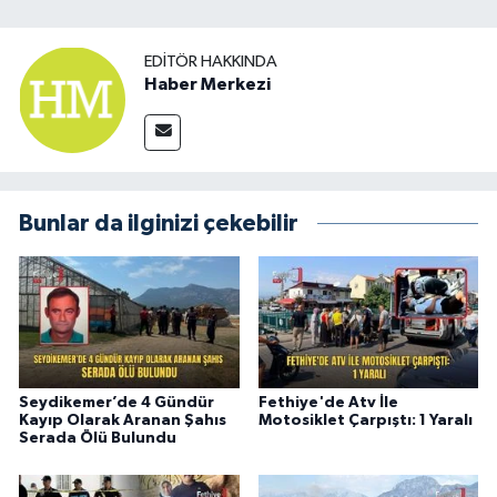
EDITÖR HAKKINDA
Haber Merkezi
Bunlar da ilginizi çekebilir
Seydikemer’de 4 Gündür
Fethiye'de Atv İle
Kayıp Olarak Aranan Şahıs
Motosiklet Çarpıştı: 1 Yaralı
Serada Ölü Bulundu