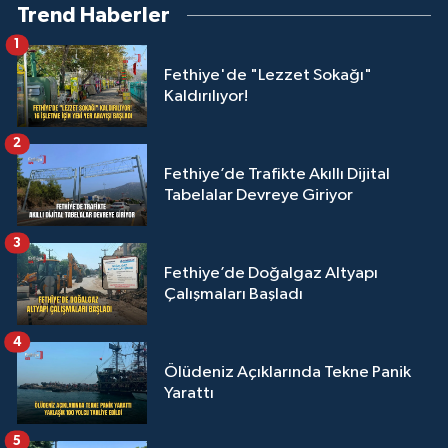
Trend Haberler
1
Fethiye'de "Lezzet Sokağı"
Kaldırılıyor!
2
Fethiye’de Trafikte Akıllı Dijital
Tabelalar Devreye Giriyor
3
Fethiye’de Doğalgaz Altyapı
Çalışmaları Başladı
4
Ölüdeniz Açıklarında Tekne Panik
Yarattı
5