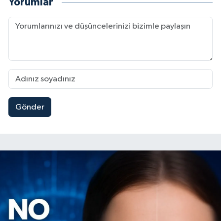
Yorumlar
Gönder