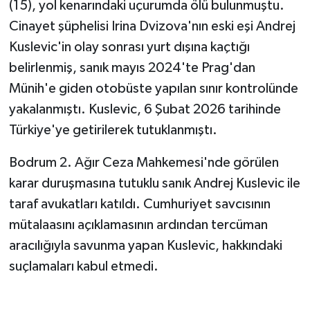
(15), yol kenarındaki uçurumda ölü bulunmuştu.
Cinayet şüphelisi Irina Dvizova'nın eski eşi Andrej
Kuslevic'in olay sonrası yurt dışına kaçtığı
belirlenmiş, sanık mayıs 2024'te Prag'dan
Münih'e giden otobüste yapılan sınır kontrolünde
yakalanmıştı. Kuslevic, 6 Şubat 2026 tarihinde
Türkiye'ye getirilerek tutuklanmıştı.
Bodrum 2. Ağır Ceza Mahkemesi'nde görülen
karar duruşmasına tutuklu sanık Andrej Kuslevic ile
taraf avukatları katıldı. Cumhuriyet savcısının
mütalaasını açıklamasının ardından tercüman
aracılığıyla savunma yapan Kuslevic, hakkındaki
suçlamaları kabul etmedi.