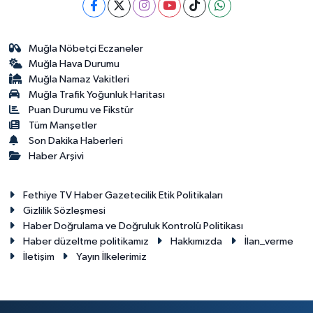
Muğla Nöbetçi Eczaneler
Muğla Hava Durumu
Muğla Namaz Vakitleri
Muğla Trafik Yoğunluk Haritası
Puan Durumu ve Fikstür
Tüm Manşetler
Son Dakika Haberleri
Haber Arşivi
Fethiye TV Haber Gazetecilik Etik Politikaları
Gizlilik Sözleşmesi
Haber Doğrulama ve Doğruluk Kontrolü Politikası
Haber düzeltme politikamız
Hakkımızda
İlan_verme
İletişim
Yayın İlkelerimiz