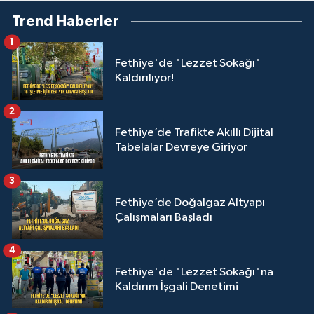
Trend Haberler
1
Fethiye'de "Lezzet Sokağı"
Kaldırılıyor!
2
Fethiye’de Trafikte Akıllı Dijital
Tabelalar Devreye Giriyor
3
Fethiye’de Doğalgaz Altyapı
Çalışmaları Başladı
4
Fethiye'de "Lezzet Sokağı"na
Kaldırım İşgali Denetimi