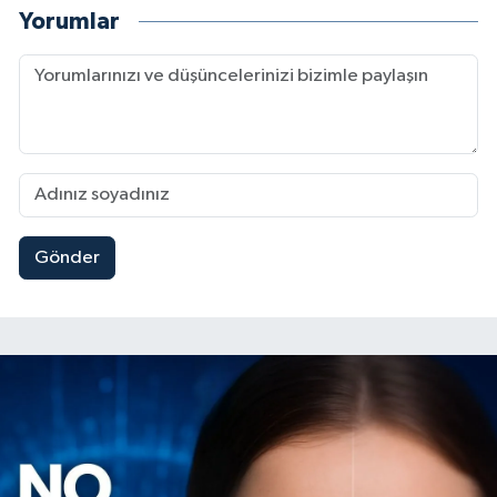
Yorumlar
Gönder