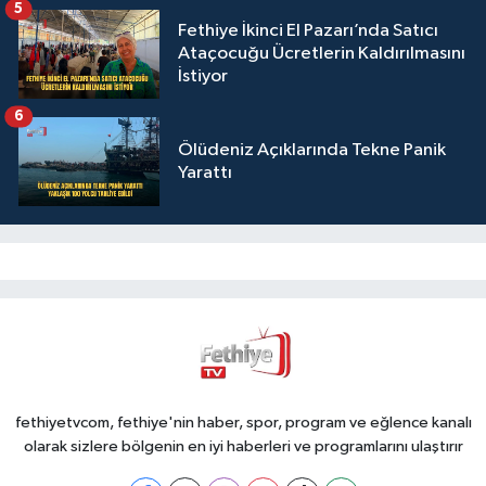
5
Fethiye İkinci El Pazarı’nda Satıcı
Ataçocuğu Ücretlerin Kaldırılmasını
İstiyor
6
Ölüdeniz Açıklarında Tekne Panik
Yarattı
fethiyetvcom, fethiye'nin haber, spor, program ve eğlence kanalı
olarak sizlere bölgenin en iyi haberleri ve programlarını ulaştırır