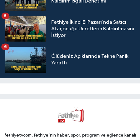
Kaldırım İşgali Denetimi
5
Fethiye İkinci El Pazarı’nda Satıcı
Ataçocuğu Ücretlerin Kaldırılmasını
İstiyor
6
Ölüdeniz Açıklarında Tekne Panik
Yarattı
fethiyetvcom, fethiye'nin haber, spor, program ve eğlence kanalı