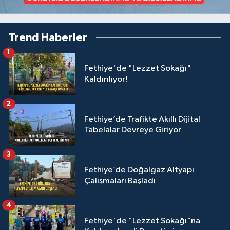
Trend Haberler
1
Fethiye'de "Lezzet Sokağı"
Kaldırılıyor!
2
Fethiye’de Trafikte Akıllı Dijital
Tabelalar Devreye Giriyor
3
Fethiye’de Doğalgaz Altyapı
Çalışmaları Başladı
4
Fethiye'de "Lezzet Sokağı"na