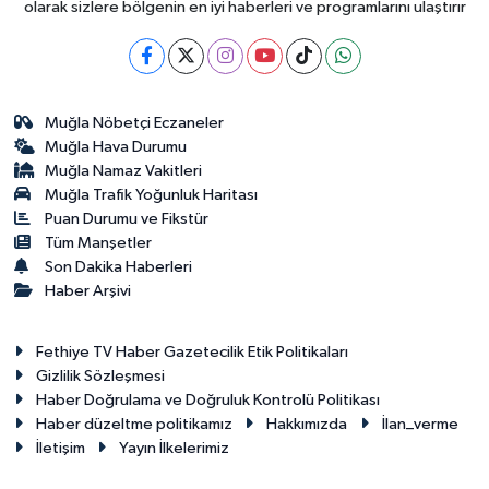
olarak sizlere bölgenin en iyi haberleri ve programlarını ulaştırır
Muğla Nöbetçi Eczaneler
Muğla Hava Durumu
Muğla Namaz Vakitleri
Muğla Trafik Yoğunluk Haritası
Puan Durumu ve Fikstür
Tüm Manşetler
Son Dakika Haberleri
Haber Arşivi
Fethiye TV Haber Gazetecilik Etik Politikaları
Gizlilik Sözleşmesi
Haber Doğrulama ve Doğruluk Kontrolü Politikası
Haber düzeltme politikamız
Hakkımızda
İlan_verme
İletişim
Yayın İlkelerimiz