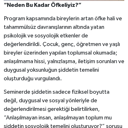
“Neden Bu Kadar Öfkeliyiz?”
Program kapsamında bireylerin artan öfke hali ve
tahammülsüz davranışlarının altında yatan
psikolojik ve sosyolojik etkenler de
değerlendirildi. Çocuk, genç, öğretmen ve yaşlı
bireyler üzerinden yapılan toplumsal okumada;
anlaşılmama hissi, yalnızlaşma, iletişim sorunları ve
duygusal yoksunluğun şiddetin temelini
oluşturduğu vurgulandı.
Seminerde şiddetin sadece fiziksel boyutta
değil, duygusal ve sosyal yönleriyle de
değerlendirilmesi gerektiği belirtilirken,
“Anlaşılmayan insan, anlaşılmayan toplum mu
şiddetin sosyolojik temelini oluşturuyor?” sorusu