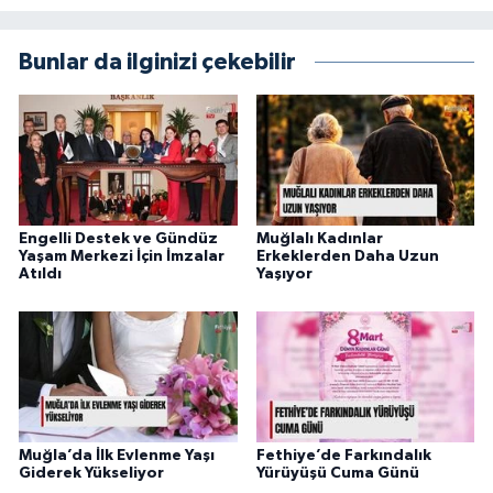
Bunlar da ilginizi çekebilir
Engelli Destek ve Gündüz
Muğlalı Kadınlar
Yaşam Merkezi İçin İmzalar
Erkeklerden Daha Uzun
Atıldı
Yaşıyor
Muğla’da İlk Evlenme Yaşı
Fethiye’de Farkındalık
Giderek Yükseliyor
Yürüyüşü Cuma Günü