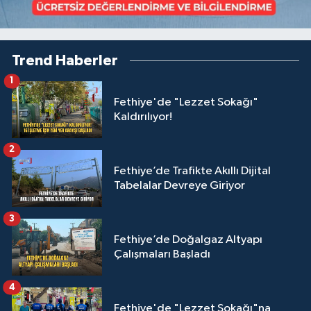
Trend Haberler
1
Fethiye'de "Lezzet Sokağı"
Kaldırılıyor!
2
Fethiye’de Trafikte Akıllı Dijital
Tabelalar Devreye Giriyor
3
Fethiye’de Doğalgaz Altyapı
Çalışmaları Başladı
4
Fethiye'de "Lezzet Sokağı"na