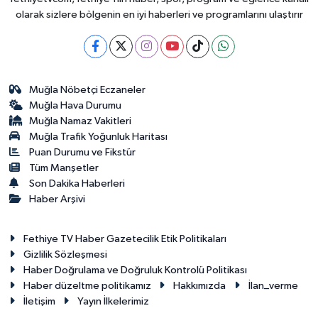
olarak sizlere bölgenin en iyi haberleri ve programlarını ulaştırır
Muğla Nöbetçi Eczaneler
Muğla Hava Durumu
Muğla Namaz Vakitleri
Muğla Trafik Yoğunluk Haritası
Puan Durumu ve Fikstür
Tüm Manşetler
Son Dakika Haberleri
Haber Arşivi
Fethiye TV Haber Gazetecilik Etik Politikaları
Gizlilik Sözleşmesi
Haber Doğrulama ve Doğruluk Kontrolü Politikası
Haber düzeltme politikamız
Hakkımızda
İlan_verme
İletişim
Yayın İlkelerimiz