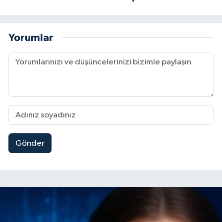
Yorumlar
Gönder