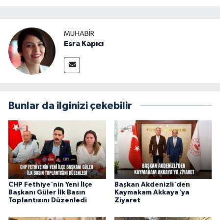
MUHABİR
Esra Kapıcı
Bunlar da ilginizi çekebilir
CHP Fethiye'nin Yeni İlçe
Başkan Akdenizli'den
Başkanı Güler İlk Basın
Kaymakam Akkaya'ya
Toplantısını Düzenledi
Ziyaret