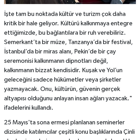
İşte tam bu noktada kültür ve turizm çok daha
kritik bir hale geliyor. Kültürü kalkınmaya entegre
ettiğimizde, bu bağlantılara bir ruh verebiliriz.
Semerkant’ta bir müze, Tanzanya’da bir festival,
İstanbul’da bir miras alanı, Pekin’de bir çay
seremonisi kalkınmanın dipnotları değil,
kalkınmanın bizzat kendisidir. Kuşak ve Yol’un
geleceğini sadece hükümetler veya şirketler
yazmayacak. Onu, kültürün, güvenin gerçek
altyapısı olduğunu anlayan insan ağları yazacak."
ifadelerini kullandı.
25 Mayıs'ta sona ermesi planlanan seminerler
dizisinde katılımcılar çeşitli konu başlıklarında Çinli