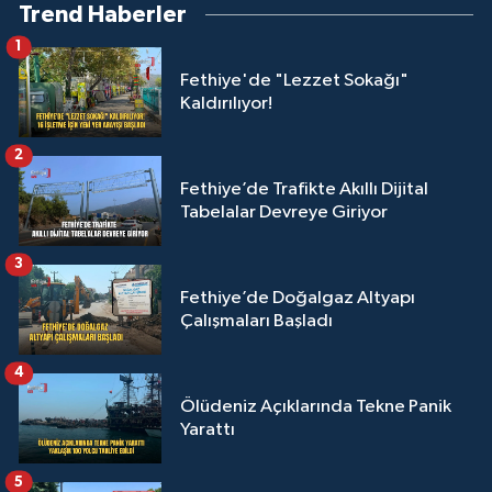
Trend Haberler
1
Fethiye'de "Lezzet Sokağı"
Kaldırılıyor!
2
Fethiye’de Trafikte Akıllı Dijital
Tabelalar Devreye Giriyor
3
Fethiye’de Doğalgaz Altyapı
Çalışmaları Başladı
4
Ölüdeniz Açıklarında Tekne Panik
Yarattı
5