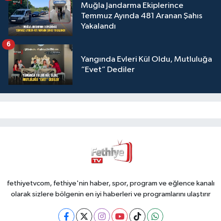
Muğla Jandarma Ekiplerince
Temmuz Ayında 481 Aranan Şahıs
Yakalandı
6
Yangında Evleri Kül Oldu, Mutluluğa
“Evet” Dediler
fethiyetvcom, fethiye'nin haber, spor, program ve eğlence kanalı
olarak sizlere bölgenin en iyi haberleri ve programlarını ulaştırır