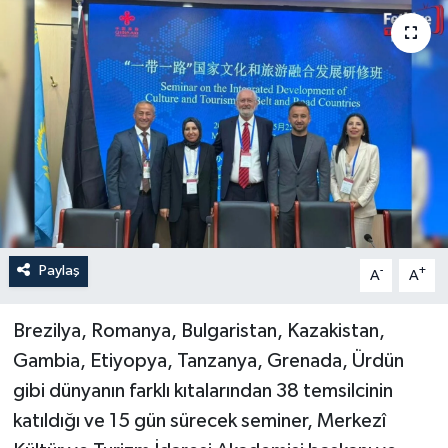
Turizm
Paylaş
-
+
A
A
Brezilya, Romanya, Bulgaristan, Kazakistan,
Gambia, Etiyopya, Tanzanya, Grenada, Ürdün
gibi dünyanın farklı kıtalarından 38 temsilcinin
katıldığı ve 15 gün sürecek seminer, Merkezî