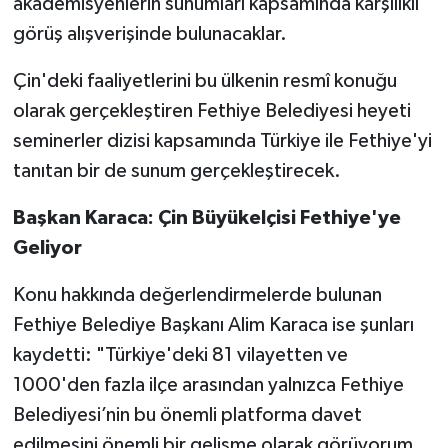
akademisyenlerin sunumları kapsamında karşılıklı
görüş alışverişinde bulunacaklar.
Çin'deki faaliyetlerini bu ülkenin resmî konuğu
olarak gerçekleştiren Fethiye Belediyesi heyeti
seminerler dizisi kapsamında Türkiye ile Fethiye'yi
tanıtan bir de sunum gerçekleştirecek.
Başkan Karaca: Çin Büyükelçisi Fethiye'ye
Geliyor
Konu hakkında değerlendirmelerde bulunan
Fethiye Belediye Başkanı Alim Karaca ise şunları
kaydetti: "Türkiye'deki 81 vilayetten ve
1000'den fazla ilçe arasından yalnızca Fethiye
Belediyesi’nin bu önemli platforma davet
edilmesini önemli bir gelişme olarak görüyorum.