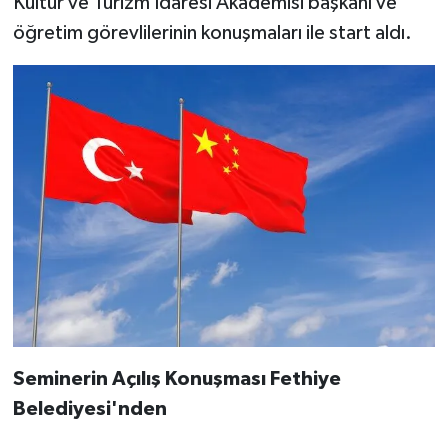
Kültür ve Turizm İdaresi Akademisi başkanı ve
öğretim görevlilerinin konuşmaları ile start aldı.
Seminerin Açılış Konuşması Fethiye
Belediyesi'nden