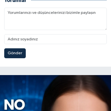
Yorumlar
Gönder