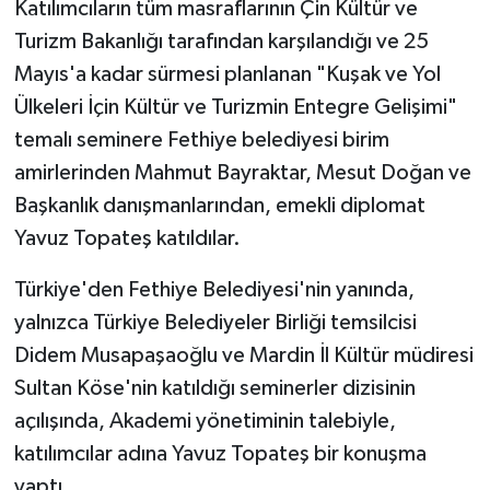
Katılımcıların tüm masraflarının Çin Kültür ve
Turizm Bakanlığı tarafından karşılandığı ve 25
Mayıs'a kadar sürmesi planlanan "Kuşak ve Yol
Ülkeleri İçin Kültür ve Turizmin Entegre Gelişimi"
temalı seminere Fethiye belediyesi birim
amirlerinden Mahmut Bayraktar, Mesut Doğan ve
Başkanlık danışmanlarından, emekli diplomat
Yavuz Topateş katıldılar.
Türkiye'den Fethiye Belediyesi'nin yanında,
yalnızca Türkiye Belediyeler Birliği temsilcisi
Didem Musapaşaoğlu ve Mardin İl Kültür müdiresi
Sultan Köse'nin katıldığı seminerler dizisinin
açılışında, Akademi yönetiminin talebiyle,
katılımcılar adına Yavuz Topateş bir konuşma
yaptı.