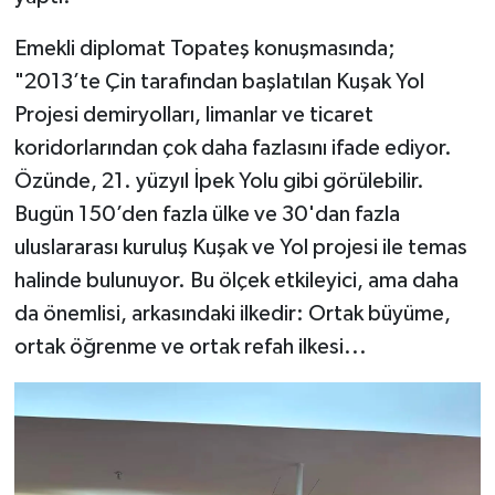
Emekli diplomat Topateş konuşmasında;
"2013’te Çin tarafından başlatılan Kuşak Yol
Projesi demiryolları, limanlar ve ticaret
koridorlarından çok daha fazlasını ifade ediyor.
Özünde, 21. yüzyıl İpek Yolu gibi görülebilir.
Bugün 150’den fazla ülke ve 30'dan fazla
uluslararası kuruluş Kuşak ve Yol projesi ile temas
halinde bulunuyor. Bu ölçek etkileyici, ama daha
da önemlisi, arkasındaki ilkedir: Ortak büyüme,
ortak öğrenme ve ortak refah ilkesi...