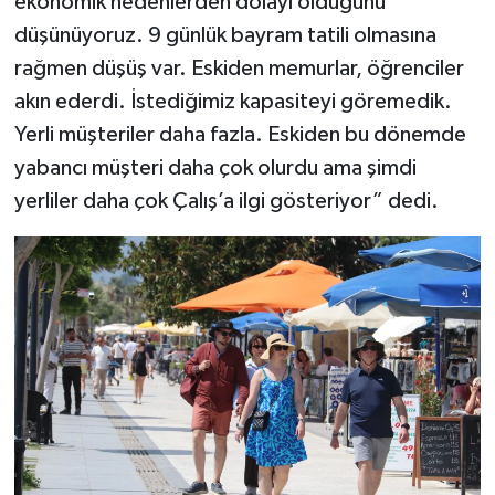
ekonomik nedenlerden dolayı olduğunu
düşünüyoruz. 9 günlük bayram tatili olmasına
rağmen düşüş var. Eskiden memurlar, öğrenciler
akın ederdi. İstediğimiz kapasiteyi göremedik.
Yerli müşteriler daha fazla. Eskiden bu dönemde
yabancı müşteri daha çok olurdu ama şimdi
yerliler daha çok Çalış’a ilgi gösteriyor” dedi.