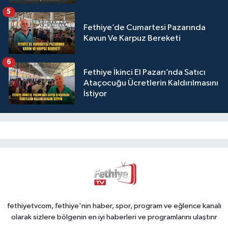
5
Fethiye’de Cumartesi Pazarında
Kavun Ve Karpuz Bereketi
6
Fethiye İkinci El Pazarı’nda Satıcı
Ataçocuğu Ücretlerin Kaldırılmasını
İstiyor
fethiyetvcom, fethiye'nin haber, spor, program ve eğlence kanalı
olarak sizlere bölgenin en iyi haberleri ve programlarını ulaştırır