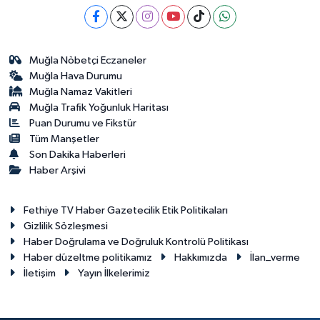
Muğla Nöbetçi Eczaneler
Muğla Hava Durumu
Muğla Namaz Vakitleri
Muğla Trafik Yoğunluk Haritası
Puan Durumu ve Fikstür
Tüm Manşetler
Son Dakika Haberleri
Haber Arşivi
Fethiye TV Haber Gazetecilik Etik Politikaları
Gizlilik Sözleşmesi
Haber Doğrulama ve Doğruluk Kontrolü Politikası
Haber düzeltme politikamız
Hakkımızda
İlan_verme
İletişim
Yayın İlkelerimiz