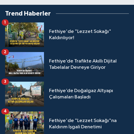
Trend Haberler
1
Fethiye'de "Lezzet Sokağı"
Kaldırılıyor!
2
Fethiye’de Trafikte Akıllı Dijital
Tabelalar Devreye Giriyor
3
Fethiye’de Doğalgaz Altyapı
Çalışmaları Başladı
4
Fethiye'de "Lezzet Sokağı"na
Kaldırım İşgali Denetimi