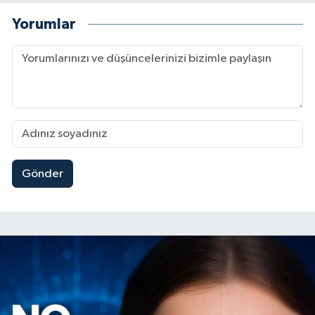
Yorumlar
Gönder