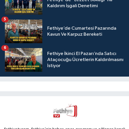
Kaldırım İşgali Denetimi
5
Fethiye’de Cumartesi Pazarında
Kavun Ve Karpuz Bereketi
6
Fethiye İkinci El Pazarı’nda Satıcı
Ataçocuğu Ücretlerin Kaldırılmasını
İstiyor