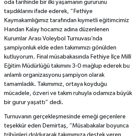
oda tarihinde bir ilki yaşamanın gururunu
taşıdıklarını ifade ederek, “Fethiye
Kaymakamlığımız tarafından kıymetli eğitimcimiz
Handan Kalay hocamız adına düzenlenen
Kurumlar Arası Voleybol Turnuvası’nda
şampiyonluk elde eden takımımızı gönülden
kutluyorum. Final müsabakasında Fethiye İlçe Millî
Eğitim Müdürlüğü takımını 3-0 mağlup ederek bu
anlamlı organizasyonu şampiyon olarak
tamamladık. Takımımız, ortaya koyduğu
mücadele, özveri ve takım ruhuyla odamıza büyük
bir gurur yaşattı” dedi.
Turnuvanın gerçekleşmesinde emeği geçenlere
teşekkür eden Demirtaş, “Müsabakalar boyunca
tribünleri doldurarak takımımıza destek veren