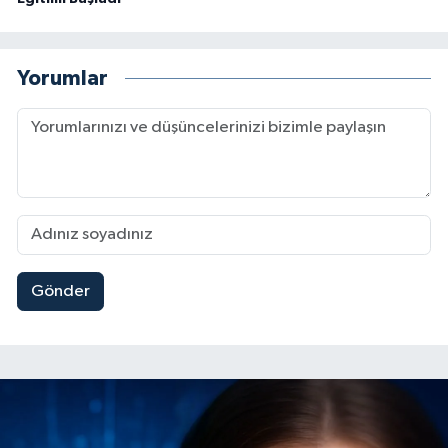
Yorumlar
Gönder