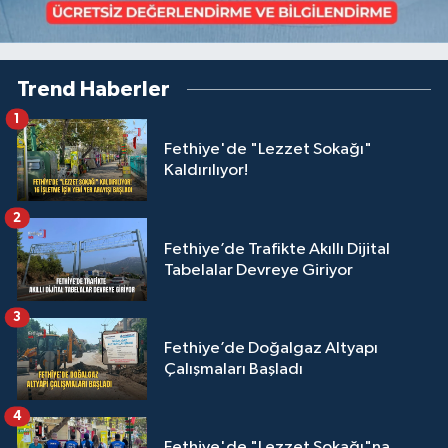
Trend Haberler
1
Fethiye'de "Lezzet Sokağı"
Kaldırılıyor!
2
Fethiye’de Trafikte Akıllı Dijital
Tabelalar Devreye Giriyor
3
Fethiye’de Doğalgaz Altyapı
Çalışmaları Başladı
4
Fethiye'de "Lezzet Sokağı"na