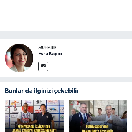
MUHABİR
Esra Kapıcı
Bunlar da ilginizi çekebilir