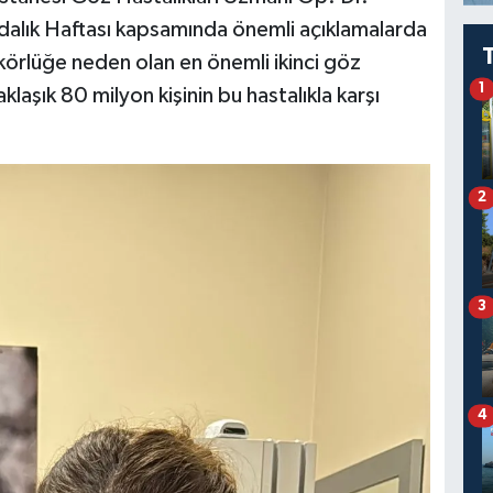
alık Haftası kapsamında önemli açıklamalarda
rlüğe neden olan en önemli ikinci göz
1
laşık 80 milyon kişinin bu hastalıkla karşı
2
3
4