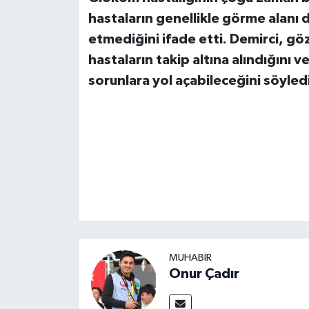
hastaların genellikle görme alanı 
etmediğini ifade etti. Demirci, 
hastaların takip altına alındığını 
sorunlara yol açabileceğini söyledi
MUHABİR
Onur Çadır