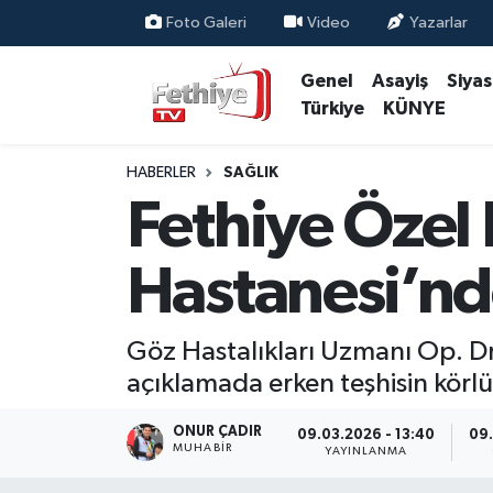
Foto Galeri
Video
Yazarlar
Genel
Asayiş
Siya
Genel
Muğla Nöbetçi Eczaneler
Türkiye
KÜNYE
Siyaset
Muğla Hava Durumu
HABERLER
SAĞLIK
Asayiş
Muğla Namaz Vakitleri
Fethiye Özel
Eğitim
Muğla Trafik Yoğunluk Haritası
Hastanesi’nd
Ekonomi
Süper Lig Puan Durumu ve Fikstür
Göz Hastalıkları Uzmanı Op. Dr
Kültür
Tüm Manşetler
açıklamada erken teşhisin körlü
Magazin
Son Dakika Haberleri
ONUR ÇADIR
09.03.2026 - 13:40
09.
MUHABİR
YAYINLANMA
Spor
Haber Arşivi