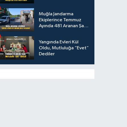
Muğla Jandarma
Ekiplerince Temmuz
Ayında 481 Aranan Şahıs
Yakalandı
Yangında Evleri Kül
Oldu, Mutluluğa “Evet”
Dediler