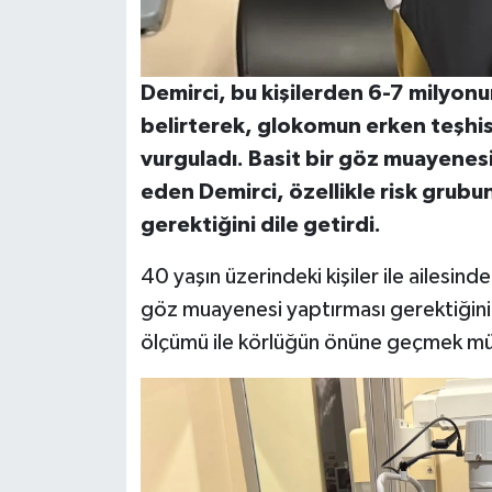
Demirci, bu kişilerden 6-7 milyon
belirterek, glokomun erken teşhis
vurguladı. Basit bir göz muayenesi 
eden Demirci, özellikle risk grubun
gerektiğini dile getirdi.
40 yaşın üzerindeki kişiler ile ailesin
göz muayenesi yaptırması gerektiğini
ölçümü ile körlüğün önüne geçmek m