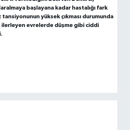
daralmaya başlayana kadar hastalığı fark
göz tansiyonunun yüksek çıkması durumunda
ve ilerleyen evrelerde düşme gibi ciddi
.