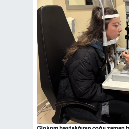
Glokom hastalığının çoğu zaman be