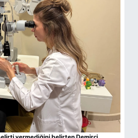
lirti vermediğini belirten Demirci,