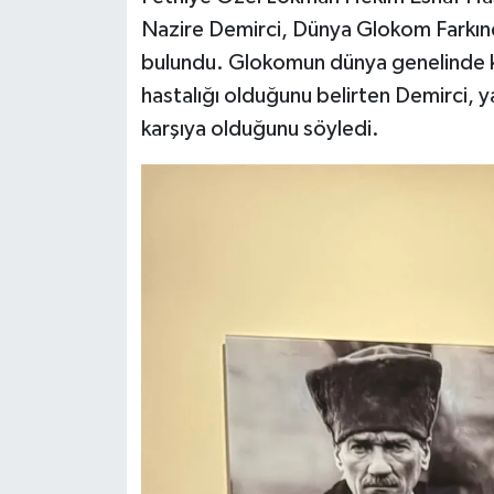
Nazire Demirci, Dünya Glokom Farkınd
bulundu. Glokomun dünya genelinde kö
hastalığı olduğunu belirten Demirci, yak
karşıya olduğunu söyledi.