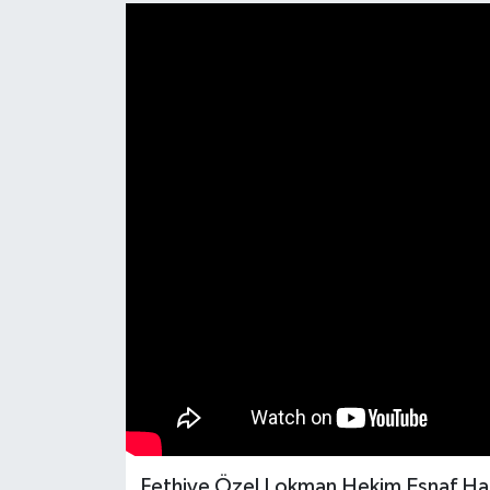
Turizm
Fethiye Özel Lokman Hekim Esnaf Has