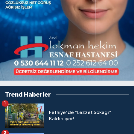
Trend Haberler
1
Fethiye'de "Lezzet Sokağı"
Kaldırılıyor!
2