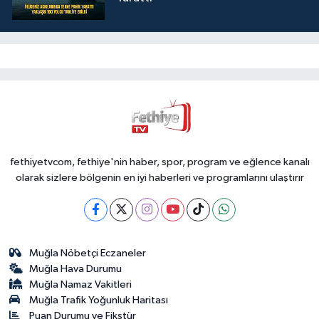
fethiyetvcom, fethiye'nin haber, spor, program ve eğlence kanalı
olarak sizlere bölgenin en iyi haberleri ve programlarını ulaştırır
Muğla Nöbetçi Eczaneler
Muğla Hava Durumu
Muğla Namaz Vakitleri
Muğla Trafik Yoğunluk Haritası
Puan Durumu ve Fikstür