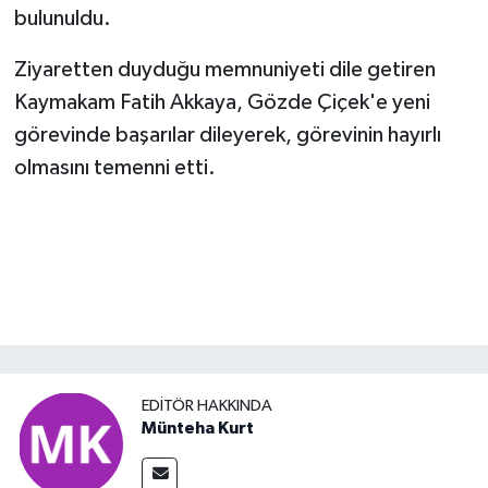
bulunuldu.
Ziyaretten duyduğu memnuniyeti dile getiren
Kaymakam Fatih Akkaya, Gözde Çiçek'e yeni
görevinde başarılar dileyerek, görevinin hayırlı
olmasını temenni etti.
EDITÖR HAKKINDA
Münteha Kurt