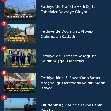
Fethiye’de Trafikte Akıllı Dijital
Tabelalar Devreye Giriyor
3
Fethiye’de Doğalgaz Altyapı
Çalışmaları Başladı
4
Fethiye'de "Lezzet Sokağı"na
Kaldırım İşgali Denetimi
5
Fethiye İkinci El Pazarı’nda Satıcı
Ataçocuğu Ücretlerin Kaldırılmasını
İstiyor
6
Ölüdeniz Açıklarında Tekne Panik
Yarattı