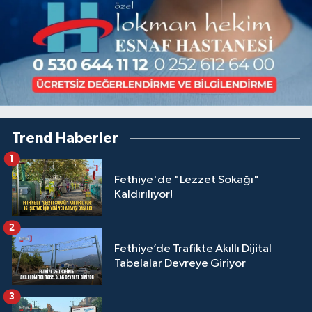
Trend Haberler
1
Fethiye'de "Lezzet Sokağı"
Kaldırılıyor!
2
Fethiye’de Trafikte Akıllı Dijital
Tabelalar Devreye Giriyor
3