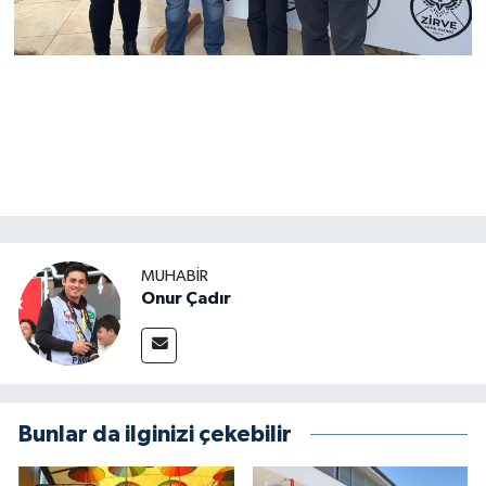
MUHABİR
Onur Çadır
Bunlar da ilginizi çekebilir