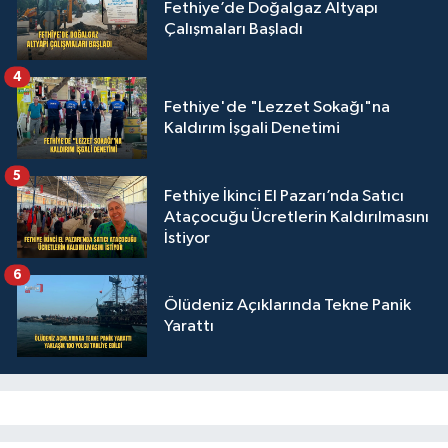
Fethiye’de Doğalgaz Altyapı
Çalışmaları Başladı
4
Fethiye'de "Lezzet Sokağı"na
Kaldırım İşgali Denetimi
5
Fethiye İkinci El Pazarı’nda Satıcı
Ataçocuğu Ücretlerin Kaldırılmasını
İstiyor
6
Ölüdeniz Açıklarında Tekne Panik
Yarattı