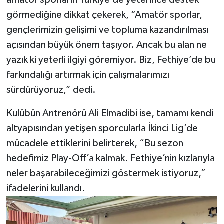
amatör sporların Türkiye’de yeterince destek
görmediğine dikkat çekerek, “Amatör sporlar,
gençlerimizin gelişimi ve topluma kazandırılması
açısından büyük önem taşıyor. Ancak bu alan ne
yazık ki yeterli ilgiyi göremiyor. Biz, Fethiye’de bu
farkındalığı artırmak için çalışmalarımızı
sürdürüyoruz,” dedi.
Kulübün Antrenörü Ali Elmadibi ise, tamamı kendi
altyapısından yetişen sporcularla İkinci Lig’de
mücadele ettiklerini belirterek, “Bu sezon
hedefimiz Play-Off’a kalmak. Fethiye’nin kızlarıyla
neler başarabileceğimizi göstermek istiyoruz,”
ifadelerini kullandı.