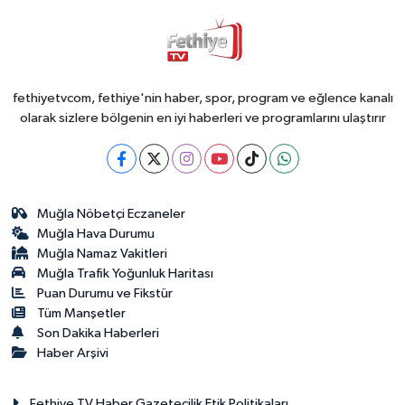
fethiyetvcom, fethiye'nin haber, spor, program ve eğlence kanalı
olarak sizlere bölgenin en iyi haberleri ve programlarını ulaştırır
Muğla Nöbetçi Eczaneler
Muğla Hava Durumu
Muğla Namaz Vakitleri
Muğla Trafik Yoğunluk Haritası
Puan Durumu ve Fikstür
Tüm Manşetler
Son Dakika Haberleri
Haber Arşivi
Fethiye TV Haber Gazetecilik Etik Politikaları