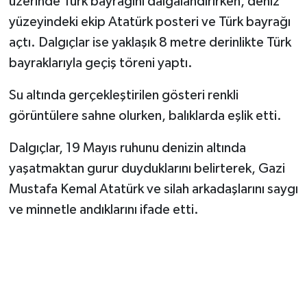
üzerinde Türk bayrağını dalgalandırırken, deniz
yüzeyindeki ekip Atatürk posteri ve Türk bayrağı
açtı. Dalgıçlar ise yaklaşık 8 metre derinlikte Türk
bayraklarıyla geçiş töreni yaptı.
Su altında gerçekleştirilen gösteri renkli
görüntülere sahne olurken, balıklarda eşlik etti.
Dalgıçlar, 19 Mayıs ruhunu denizin altında
yaşatmaktan gurur duyduklarını belirterek, Gazi
Mustafa Kemal Atatürk ve silah arkadaşlarını saygı
ve minnetle andıklarını ifade etti.