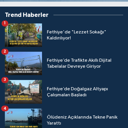
Trend Haberler
1
Fethiye'de "Lezzet Sokağı"
Kaldırılıyor!
2
Fethiye’de Trafikte Akıllı Dijital
Tabelalar Devreye Giriyor
3
Fethiye’de Doğalgaz Altyapı
Çalışmaları Başladı
4
Ölüdeniz Açıklarında Tekne Panik
Yarattı