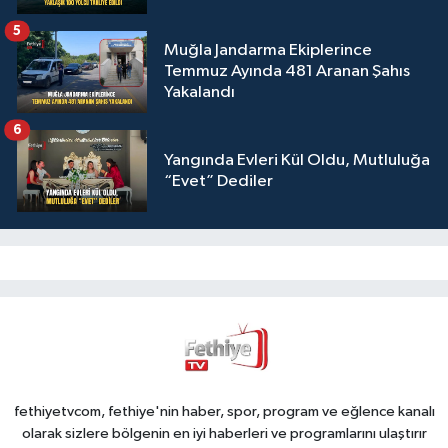
5
Muğla Jandarma Ekiplerince
Temmuz Ayında 481 Aranan Şahıs
Yakalandı
6
Yangında Evleri Kül Oldu, Mutluluğa
“Evet” Dediler
fethiyetvcom, fethiye'nin haber, spor, program ve eğlence kanalı
olarak sizlere bölgenin en iyi haberleri ve programlarını ulaştırır