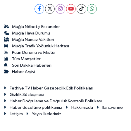
Muğla Nöbetçi Eczaneler
Muğla Hava Durumu
Muğla Namaz Vakitleri
Muğla Trafik Yoğunluk Haritası
Puan Durumu ve Fikstür
Tüm Manşetler
Son Dakika Haberleri
Haber Arşivi
Fethiye TV Haber Gazetecilik Etik Politikaları
Gizlilik Sözleşmesi
Haber Doğrulama ve Doğruluk Kontrolü Politikası
Haber düzeltme politikamız
Hakkımızda
İlan_verme
İletişim
Yayın İlkelerimiz