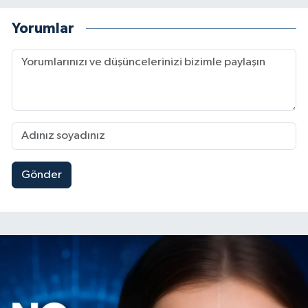
Yorumlar
Gönder