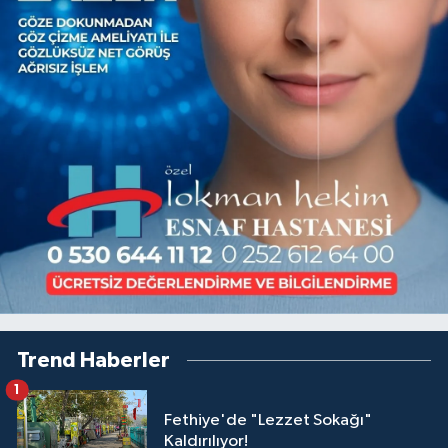
Trend Haberler
1
Fethiye'de "Lezzet Sokağı"
Kaldırılıyor!