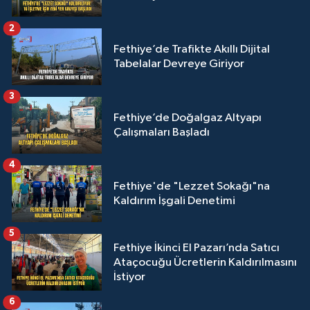
2
Fethiye’de Trafikte Akıllı Dijital
Tabelalar Devreye Giriyor
3
Fethiye’de Doğalgaz Altyapı
Çalışmaları Başladı
4
Fethiye'de "Lezzet Sokağı"na
Kaldırım İşgali Denetimi
5
Fethiye İkinci El Pazarı’nda Satıcı
Ataçocuğu Ücretlerin Kaldırılmasını
İstiyor
6