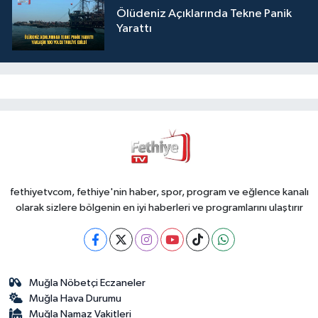
Ölüdeniz Açıklarında Tekne Panik
Yarattı
fethiyetvcom, fethiye'nin haber, spor, program ve eğlence kanalı
olarak sizlere bölgenin en iyi haberleri ve programlarını ulaştırır
Muğla Nöbetçi Eczaneler
Muğla Hava Durumu
Muğla Namaz Vakitleri