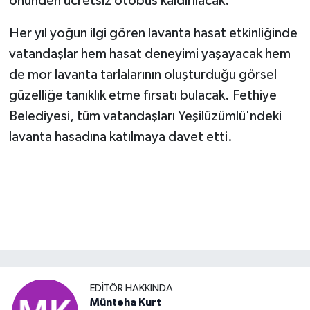
önünden ücretsiz otobüs kaldırılacak.
Her yıl yoğun ilgi gören lavanta hasat etkinliğinde
vatandaşlar hem hasat deneyimi yaşayacak hem
de mor lavanta tarlalarının oluşturduğu görsel
güzelliğe tanıklık etme fırsatı bulacak. Fethiye
Belediyesi, tüm vatandaşları Yeşilüzümlü'ndeki
lavanta hasadına katılmaya davet etti.
EDITÖR HAKKINDA
Münteha Kurt