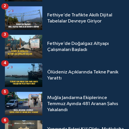
2
Fethiye’de Trafikte Akıllı Dijital
Tabelalar Devreye Giriyor
3
Fethiye’de Doğalgaz Altyapı
Çalışmaları Başladı
4
Ölüdeniz Açıklarında Tekne Panik
Yarattı
5
Muğla Jandarma Ekiplerince
Temmuz Ayında 481 Aranan Şahıs
Yakalandı
6