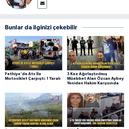
Bunlar da ilginizi çekebilir
Fethiye'de Atv İle
3 Kez Ağırlaştırılmış
Motosiklet Çarpıştı: 1 Yaralı
Müebbet Alan Özcan Aybey
Yeniden Hakim Karşısında