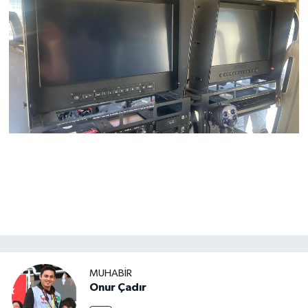
MUHABİR
Onur Çadır