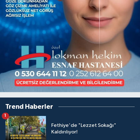
Trend Haberler
1
Fethiye'de "Lezzet Sokağı"
Kaldırılıyor!